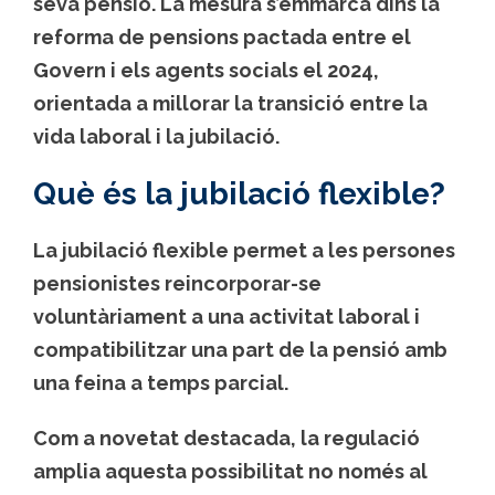
seva pensió. La mesura s’emmarca dins la
reforma de pensions pactada entre el
Govern i els agents socials el 2024,
orientada a millorar la transició entre la
vida laboral i la jubilació.
Què és la jubilació flexible?
La jubilació flexible permet a les persones
pensionistes reincorporar-se
voluntàriament a una activitat laboral i
compatibilitzar una part de la pensió amb
una feina a temps parcial.
Com a novetat destacada, la regulació
amplia aquesta possibilitat no només al