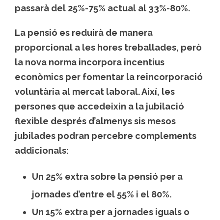
passarà del 25%-75% actual al 33%-80%.
La pensió es reduirà de manera
proporcional a les hores treballades, però
la nova norma incorpora incentius
econòmics per fomentar la reincorporació
voluntària al mercat laboral. Així, les
persones que accedeixin a la jubilació
flexible després d’almenys sis mesos
jubilades podran percebre complements
addicionals:
Un
25% extra
sobre la pensió per a
jornades d’entre el 55% i el 80%.
Un
15% extra
per a jornades iguals o