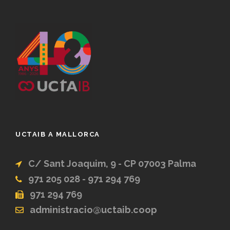
UCTAIB A MALLORCA
C/ Sant Joaquim, 9 - CP 07003 Palma
971 205 028 - 971 294 769
971 294 769
administracio@uctaib.coop