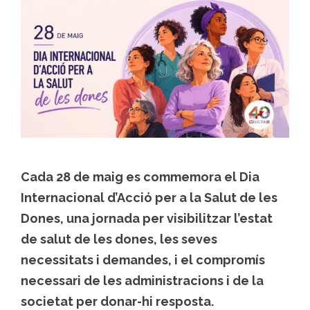
Cada 28 de maig es commemora el Dia
Internacional d’Acció per a la Salut de les
Dones, una jornada per visibilitzar l’estat
de salut de les dones, les seves
necessitats i demandes, i el compromís
necessari de les administracions i de la
societat per donar-hi resposta.