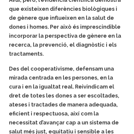
que existeixen diferències biològiques i
de gènere que influeixen en la salut de
dones i homes. Per això és imprescindible
incorporar la perspectiva de gènere en la
recerca, la prevenció, el diagnòstic i els
tractaments.
Des del cooperativisme, defensam una
mirada centrada en les persones, en la
cura i en la igualtat real. Reivindicam el
dret de totes les dones a ser escoltades,
ateses i tractades de manera adequada,
eficient i respectuosa, així com la
necessitat d’avançar cap a un sistema de
salut més just, equitatiu i sensible a les