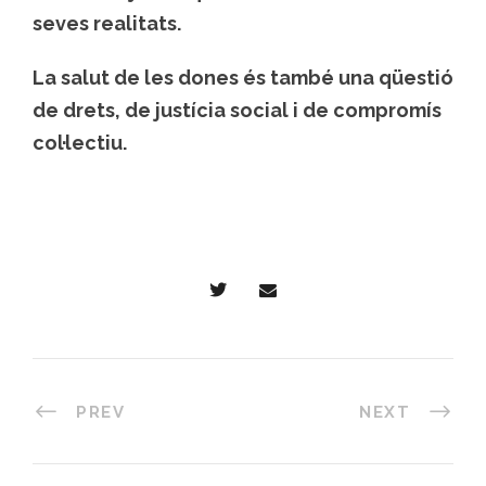
seves realitats.
La salut de les dones és també una qüestió
de drets, de justícia social i de compromís
col·lectiu.
PREV
NEXT