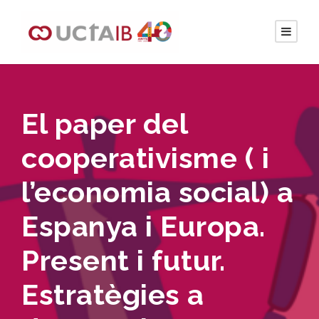
El paper del
cooperativisme ( i
l’economia social) a
Espanya i Europa.
Present i futur.
Estratègies a