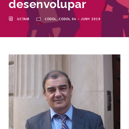
desenvolupar
UCTAIB
CODOL
,
CODOL 04 - JUNY 2019