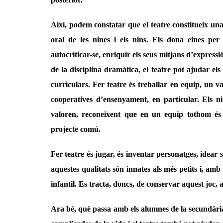
Així, podem constatar que el teatre constitueix una
oral de les nines i els nins. Els dona eines pe
autocriticar-se, enriquir els seus mitjans d’expressi
de la disciplina dramàtica, el teatre pot ajudar els
curriculars. Fer teatre és treballar en equip, un va
cooperatives d’ensenyament, en particular. Els n
valoren, reconeixent que en un equip tothom és
projecte comú.
Fer teatre és jugar, és inventar personatges, idear s
aquestes qualitats són innates als més petits i, amb 
infantil. Es tracta, doncs, de conservar aquest joc,
Ara bé, què passa amb els alumnes de la secundàri