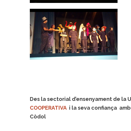
Des la sectorial d’ensenyament de la 
COOPERATIVA
i la seva confiança amb
Còdol