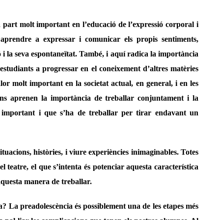
 part molt important en l’educació de l’expressió corporal i
r aprendre a expressar i comunicar els propis sentiments,
ó i la seva espontaneïtat. També, i aquí radica la importància
 estudiants a progressar en el coneixement d’altres matèries
lor molt important en la societat actual, en general, i en les
ins aprenen la importància de treballar conjuntament i la
 important i que s’ha de treballar per tirar endavant un
ituacions, històries, i viure experiències inimaginables. Totes
el teatre, el que s’intenta és potenciar aquesta característica
 aquesta manera de treballar.
a? La preadolescència és possiblement una de les etapes més