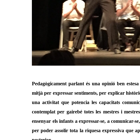
Pedagògicament parlant és una opinió ben estesa pe
mitjà per expressar sentiments, per explicar històr
una activitat que potencia les capacitats comunic
contemplat per gairebé totes les mestres i mestres
ensenyar els infants a expressar-se, a comunicar-se, 
per poder assolir tota la riquesa expressiva que ap
posterior.