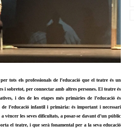
r tots els professionals de l’educació que el teatre és un
ies i sobretot, per connectar amb altres persones. El teatre és
atives, i des de les etapes més primàries de l’educació és
 de l’educació infantil i primària: és important i necessari
a vèncer les seves dificultats, a posar-se davant d’un públic
orta el teatre, i que serà fonamental per a la seva educació