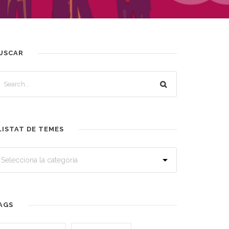
USCAR
LISTAT DE TEMES
AGS