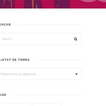
USCAR
LISTAT DE TEMES
AGS