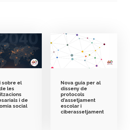
 sobre el
Nova guia per al
de les
disseny de
itzacions
protocols
sarials i de
d’assetjament
nomia social
escolar i
ciberassetjament