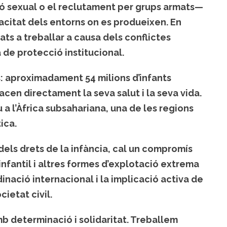
ció sexual o el reclutament per grups armats—
opacitat dels entorns on es produeixen. En
ats a treballar a causa dels conflictes
de protecció institucional.
s: aproximadament
54 milions d’infants
en directament la seva salut i la seva vida.
a l’Àfrica subsahariana, una de les regions
ica.
dels drets de la infància, cal un compromís
 infantil i altres formes d’explotació extrema
nació internacional i la implicació activa de
ietat civil.
mb determinació i solidaritat. Treballem