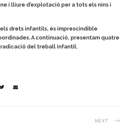
e i lliure d’explotació per a tots els nins i
ls drets infantils, és imprescindible
oordinades. A continuació, presentam quatre
radicació del treball infantil.
NEXT