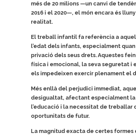
més de 20 milions —un canvi de tendènc
2016 i el 2020—, el món encara és lluny 
realitat.
El treball infantil fa referència a aqu
l’edat dels infants, especialment quan
privació dels seus drets. Aquestes fei
física i emocional, la seva seguretat 
els impedeixen exercir plenament el dre
Més enllà del perjudici immediat, aque
desigualtat, afectant especialment la
l’educació i la necessitat de treballa
oportunitats de futur.
La magnitud exacta de certes formes d