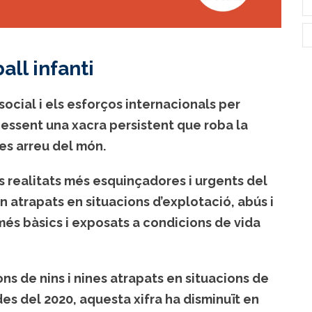
all infanti
social i els esforços internacionals per
a essent una xacra persistent que roba la
ines arreu del món.
es realitats més esquinçadores i urgents del
n atrapats en situacions d’explotació, abús i
 més bàsics i exposats a condicions de vida
ons de nins i nines atrapats en situacions de
 des del 2020, aquesta xifra ha disminuït en