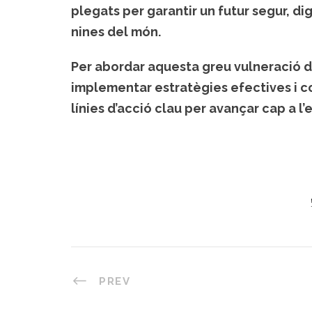
plegats per garantir un futur segur, dign
nines del món.
Per abordar aquesta greu vulneració de
implementar estratègies efectives i c
línies d’acció clau per avançar cap a l’e
PREV