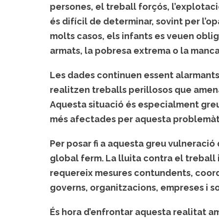
persones, el treball forçós, l’explota
és difícil de determinar, sovint per l’
molts casos, els infants es veuen oblig
armats, la pobresa extrema o la manca 
Les dades continuen essent alarmant
realitzen treballs perillosos
que amenac
Aquesta situació és especialment greu 
més afectades per aquesta problemàt
Per posar fi a aquesta greu vulneració 
global ferm. La lluita contra el treball
requereix mesures contundents, coordi
governs, organitzacions, empreses i soc
És hora d’enfrontar aquesta realitat a