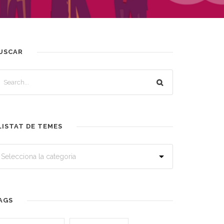
USCAR
LISTAT DE TEMES
AGS