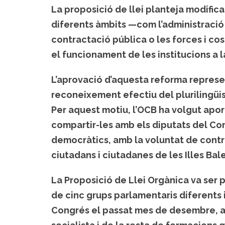
La proposició de llei planteja modifi
diferents àmbits —com l’administració 
contractació pública o les forces i co
el funcionament de les institucions a la
L’aprovació d’aquesta reforma represen
reconeixement efectiu del plurilingüism
Per aquest motiu, l’OCB ha volgut aport
compartir-les amb els diputats del Cong
democràtics, amb la voluntat de contrib
ciutadans i ciutadanes de les Illes Bale
La Proposició de Llei Orgànica va ser
de cinc grups parlamentaris diferents 
Congrés el passat mes de desembre, a