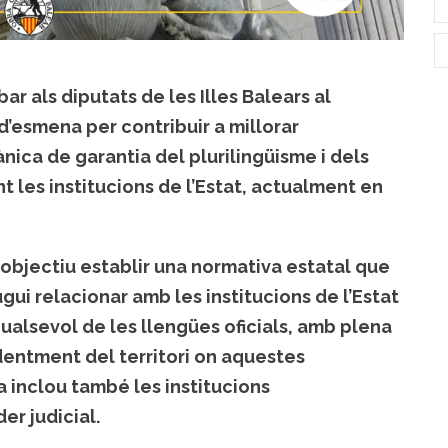
bar als diputats de les Illes Balears al
esmena per contribuir a millorar
nica de garantia del plurilingüisme i dels
nt les institucions de l’Estat, actualment en
 objectiu establir una normativa estatal que
ui relacionar amb les institucions de l’Estat
 qualsevol de les llengües oficials, amb plena
ndentment del territori on aquestes
a inclou també les institucions
er judicial.