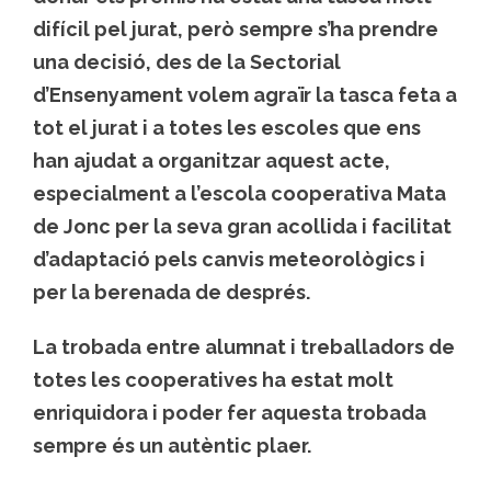
difícil pel jurat, però sempre s’ha prendre
una decisió, des de la Sectorial
d’Ensenyament volem agraïr la tasca feta a
tot el jurat i a totes les escoles que ens
han ajudat a organitzar aquest acte,
especialment a l’escola cooperativa Mata
de Jonc per la seva gran acollida i facilitat
d’adaptació pels canvis meteorològics i
per la berenada de després.
La trobada entre alumnat i treballadors de
totes les cooperatives ha estat molt
enriquidora i poder fer aquesta trobada
sempre és un autèntic plaer.