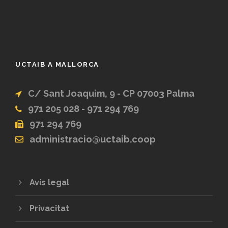
UCTAIB A MALLORCA
C/ Sant Joaquim, 9 - CP 07003 Palma
971 205 028 - 971 294 769
971 294 769
administracio@uctaib.coop
Avís legal
Privacitat