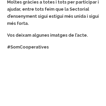
Moltes gràcies a totes i tots per participar i
ajudar, entre tots feim que la Sectorial
d’ensenyment sigui estigui més unida i sigui
més forta.
Vos deixam algunes imatges de l’acte.
#SomCooperatives