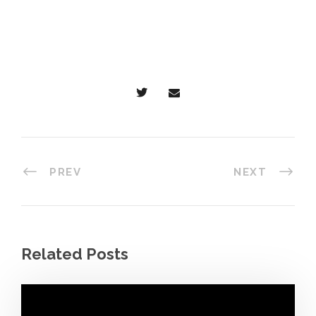
PREV
NEXT
Related Posts