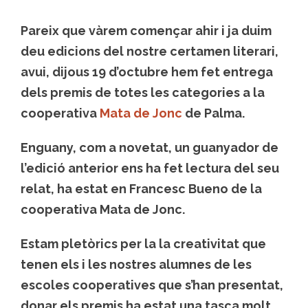
Pareix que vàrem començar ahir i ja duim
deu edicions del nostre certamen literari,
avui, dijous 19 d’octubre hem fet entrega
dels premis de totes les categories a la
cooperativa
Mata de Jonc
de Palma.
Enguany, com a novetat, un guanyador de
l’edició anterior ens ha fet lectura del seu
relat, ha estat en Francesc Bueno de la
cooperativa Mata de Jonc.
Estam pletòrics per la la creativitat que
tenen els i les nostres alumnes de les
escoles cooperatives que s’han presentat,
donar els premis ha estat una tasca molt