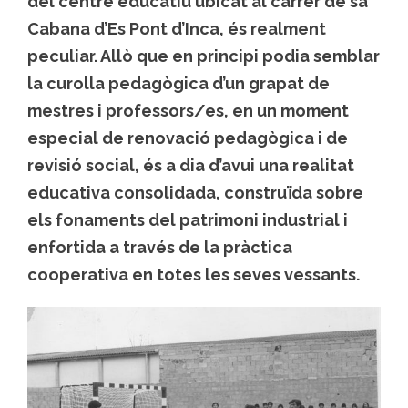
del centre educatiu ubicat al carrer de sa
Cabana d’Es Pont d’Inca, és realment
peculiar. Allò que en principi podia semblar
la curolla pedagògica d’un grapat de
mestres i professors/es, en un moment
especial de renovació pedagògica i de
revisió social, és a dia d’avui una realitat
educativa consolidada, construïda sobre
els fonaments del patrimoni industrial i
enfortida a través de la pràctica
cooperativa en totes les seves vessants.