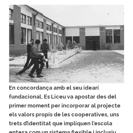
En concordança amb el seu ideari
fundacional, Es Liceu va apostar des del
primer moment per incorporar al projecte
els valors propis de les cooperatives, uns
trets d’identitat que impliquen l’escola
entesa com un sistema flexible i inclusiu,