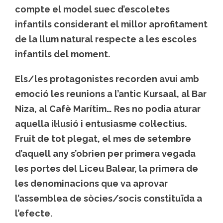
compte el model suec d’escoletes
infantils considerant el millor aprofitament
de la llum natural respecte a les escoles
infantils del moment.
Els/les protagonistes recorden avui amb
emoció les reunions a l’antic Kursaal, al Bar
Niza, al Cafè Marítim… Res no podia aturar
aquella il·lusió i entusiasme col·lectius.
Fruit de tot plegat, el mes de setembre
d’aquell any s’obrien per primera vegada
les portes del Liceu Balear, la primera de
les denominacions que va aprovar
l’assemblea de sòcies/socis constituïda a
l’efecte.