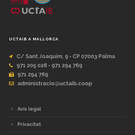
UCTAIB A MALLORCA
C/ Sant Joaquim, 9 - CP 07003 Palma
971 205 028 - 971 294 769
971 294 769
administracio@uctaib.coop
Avís legal
Privacitat