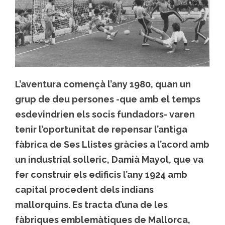
L’aventura començà l’any 1980, quan un
grup de deu persones -que amb el temps
esdevindrien els socis fundadors- varen
tenir l’oportunitat de repensar l’antiga
fàbrica de Ses Llistes gràcies a l’acord amb
un industrial solleric, Damià Mayol, que va
fer construir els edificis l’any 1924 amb
capital procedent dels indians
mallorquins. Es tracta d’una de les
fàbriques emblemàtiques de Mallorca,