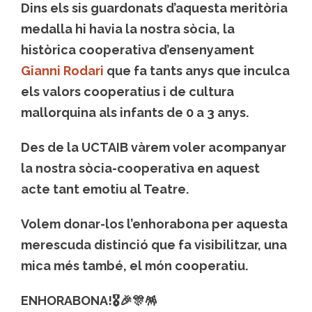
Dins els sis guardonats d’aquesta meritòria
medalla hi havia la nostra sòcia, la
històrica cooperativa d’ensenyament
Gianni Rodari
que fa tants anys que inculca
els valors cooperatius i de cultura
mallorquina als infants de 0 a 3 anys.
Des de la UCTAIB vàrem voler acompanyar
la nostra sòcia-cooperativa en aquest
acte tant emotiu al Teatre.
Volem donar-los l’enhorabona per aquesta
merescuda distinció que fa visibilitzar, una
mica més també, el món cooperatiu.
ENHORABONA!🎖️🎉🎊🪅