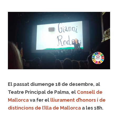
El passat diumenge 18 de desembre, al
Teatre Principal de Palma, el
Consell de
Mallorca
va fer el
lliurament d’honors i de
distincions de l’illa de Mallorca
a les 18h.