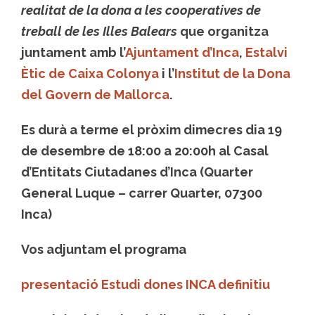
realitat de la dona a les cooperatives de
treball de les Illes Balears
que organitza
juntament amb l’
Ajuntament d’Inca
,
Estalvi
Ètic de Caixa Colonya
i l’
Institut de la Dona
del Govern de Mallorca
.
Es durà a terme el pròxim dimecres dia 19
de desembre de 18:00 a 20:00h al Casal
d’Entitats Ciutadanes d’Inca (Quarter
General Luque – carrer Quarter, 07300
Inca)
Vos adjuntam el programa
presentació Estudi dones INCA definitiu