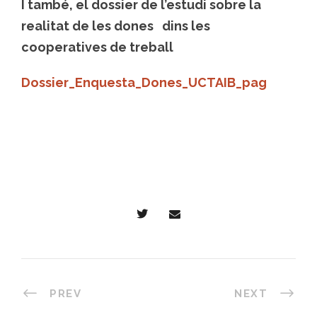
I també, el dossier de l’estudi sobre la
realitat de les dones dins les
cooperatives de treball
Dossier_Enquesta_Dones_UCTAIB_pag
PREV
NEXT