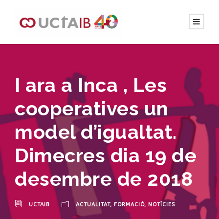
I ara a Inca , Les
cooperatives un
model d’igualtat.
Dimecres dia 19 de
desembre de 2018
UCTAIB
ACTUALITAT
,
FORMACIÓ
,
NOTÍCIES