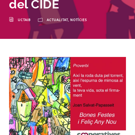
del CIDE
UCTAIB
ACTUALITAT
,
NOTÍCIES