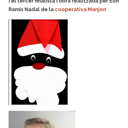
i el tercer finalista l’obra realitzada per Elin
Ramis Nadal de la
cooperativa Manjon