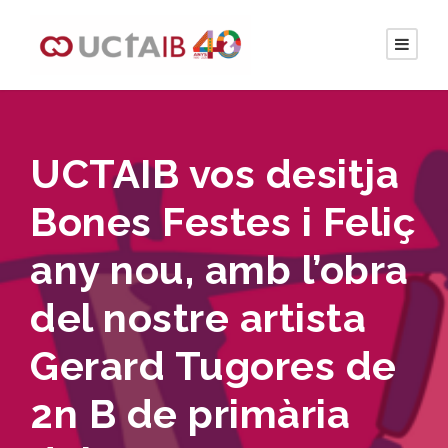
UCTAIB vos desitja
Bones Festes i Feliç
any nou, amb l’obra
del nostre artista
Gerard Tugores de
2n B de primària