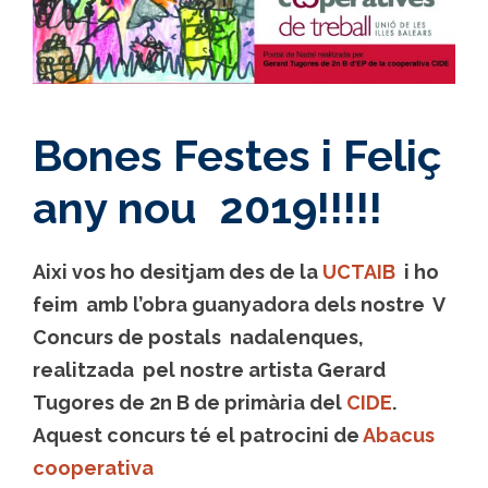
Bones Festes i Feliç
any nou 2019!!!!!
Aixi vos ho desitjam des de la
UCTAIB
i ho
feim amb l’obra guanyadora dels nostre V
Concurs de postals nadalenques,
realitzada pel nostre artista Gerard
Tugores de 2n B de primària del
CIDE
.
Aquest concurs té el patrocini de
Abacus
cooperativa