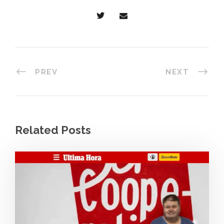
PREV
NEXT
Related Posts