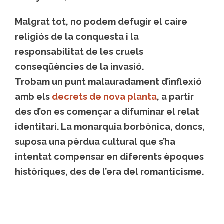
Malgrat tot, no podem defugir el caire
religiós de la conquesta i la
responsabilitat de les cruels
conseqüències de la invasió.
Trobam un punt malauradament d’inflexió
amb els
decrets de nova planta
, a partir
des d’on es començar a difuminar el relat
identitari. La monarquia borbònica, doncs,
suposa una pèrdua cultural que s’ha
intentat compensar en diferents èpoques
històriques, des de l’era del romanticisme.