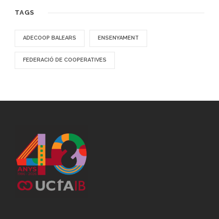
TAGS
ADECOOP BALEARS
ENSENYAMENT
FEDERACIÓ DE COOPERATIVES