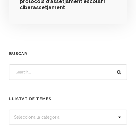
protocols d’assetjament escolar i
ciberassetjament
BUSCAR
LLISTAT DE TEMES