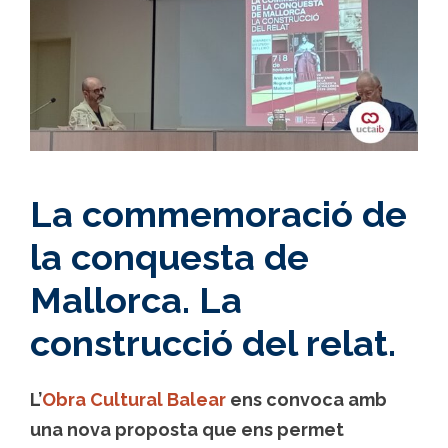
La commemoració de
la conquesta de
Mallorca. La
construcció del relat.
L’
Obra Cultural Balear
ens convoca amb
una nova proposta que ens permet