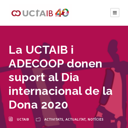
La UCTAIB i
ADECOOP donen
suport al Dia
internacional de la
Dona 2020
UCTAIB
ACTIVITATS
,
ACTUALITAT
,
NOTÍCIES