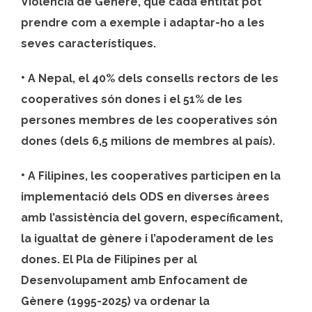
Violència de Gènere, que cada entitat pot
prendre com a exemple i adaptar-ho a les
seves característiques.
•
A Nepal, el 40% dels consells rectors de les
cooperatives són dones i el 51% de les
persones membres de les cooperatives són
dones (dels 6,5 milions de membres al país).
•
A Filipines, les cooperatives participen en la
implementació dels ODS en diverses àrees
amb l’assistència del govern, específicament,
la igualtat de gènere i l’apoderament de les
dones. El Pla de Filipines per al
Desenvolupament amb Enfocament de
Gènere (1995-2025) va ordenar la