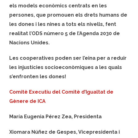
els models econòmics centrats en les
persones, que promouen els drets humans de
les dones i les nines a tots els nivells, fent
realitat l’ODS número 5 de l’Agenda 2030 de
Nacions Unides.
Les cooperatives poden ser l’eina per a reduir
les injustícies socioeconòmiques a les quals
s’enfronten les dones!
Comitè Executiu del Comitè d’Igualtat de
Gènere de ICA
María Eugenia Pérez Zea, Presidenta
Xiomara Núñez de Gespes, Vicepresidenta i