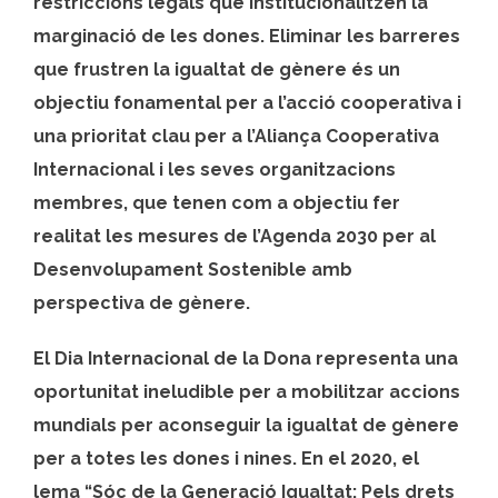
restriccions legals que institucionalitzen la
marginació de les dones. Eliminar les barreres
que frustren la igualtat de gènere és un
objectiu fonamental per a l’acció cooperativa i
una prioritat clau per a l’
Aliança Cooperativa
Internacional
i les seves organitzacions
membres, que tenen com a objectiu fer
realitat les mesures de l’
Agenda 2030 per al
Desenvolupament Sostenible amb
perspectiva de gènere.
El
Dia Internacional de la Dona
representa una
oportunitat ineludible per a mobilitzar accions
mundials per aconseguir la igualtat de gènere
per a totes les dones i nines. En el 2020, el
lema “Sóc de la Generació Igualtat: Pels drets