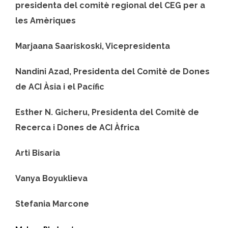
presidenta del comitè regional del CEG per a
les Amèriques
Marjaana Saariskoski, Vicepresidenta
Nandini Azad, Presidenta del Comitè de Dones
de ACI Àsia i el Pacífic
Esther N. Gicheru, Presidenta del Comitè de
Recerca i Dones de ACI Àfrica
Arti Bisaria
Vanya Boyuklieva
Stefania Marcone