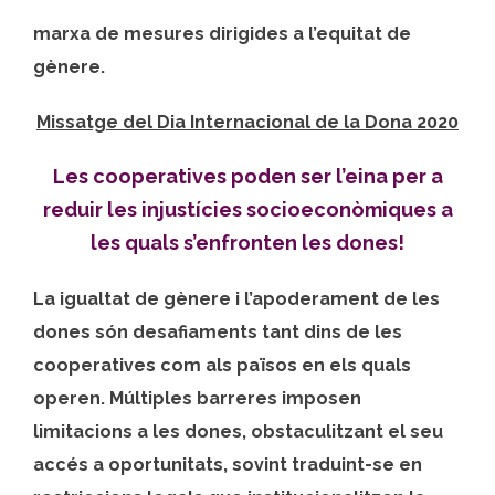
marxa de mesures dirigides a l’equitat de
gènere.
Missatge del Dia Internacional de la Dona 2020
Les cooperatives poden ser l’eina per a
reduir les injustícies socioeconòmiques a
les quals s’enfronten les dones!
La igualtat de gènere i l’apoderament de les
dones són desafiaments tant dins de les
cooperatives com als països en els quals
operen. Múltiples barreres imposen
limitacions a les dones, obstaculitzant el seu
accés a oportunitats, sovint traduint-se en