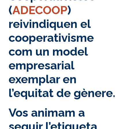
(
ADECOOP
)
reivindiquen el
cooperativisme
com un model
empresarial
exemplar en
l’equitat de gènere.
Vos animam a
seguir l’etiqueta