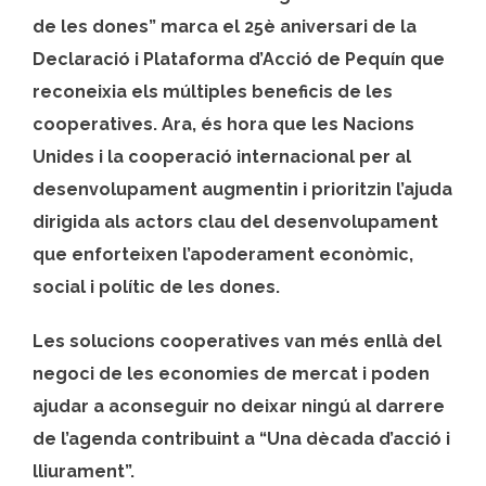
de les dones” marca el 25è aniversari de la
Declaració i Plataforma d’Acció de Pequín que
reconeixia els múltiples beneficis de les
cooperatives. Ara, és hora que les Nacions
Unides i la cooperació internacional per al
desenvolupament augmentin i prioritzin l’ajuda
dirigida als actors clau del desenvolupament
que enforteixen l’apoderament econòmic,
social i polític de les dones.
Les solucions cooperatives van més enllà del
negoci de les economies de mercat i poden
ajudar a aconseguir no deixar ningú al darrere
de l’agenda contribuint a “
Una dècada d’acció i
lliurament”.