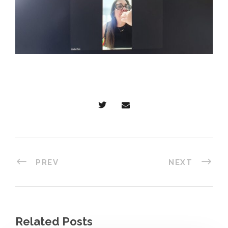
PREV
NEXT
Related Posts