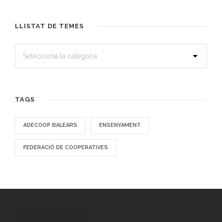
LLISTAT DE TEMES
TAGS
ADECOOP BALEARS
ENSENYAMENT
FEDERACIÓ DE COOPERATIVES