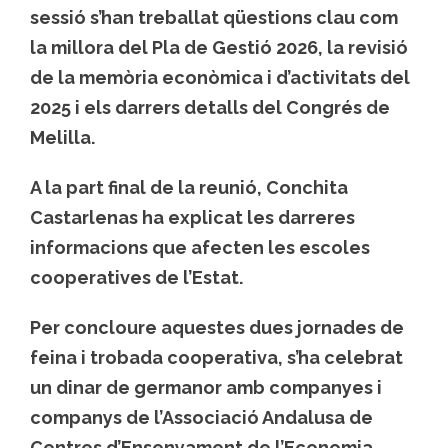
sessió s’han treballat qüestions clau com
la millora del Pla de Gestió 2026, la revisió
de la memòria econòmica i d’activitats del
2025 i els darrers detalls del Congrés de
Melilla.
A la part final de la reunió, Conchita
Castarlenas ha explicat les darreres
informacions que afecten les escoles
cooperatives de l’Estat.
Per concloure aquestes dues jornades de
feina i trobada cooperativa, s’ha celebrat
un dinar de germanor amb companyes i
companys de l’Associació Andalusa de
Centres d’Ensenyament de l’Economia