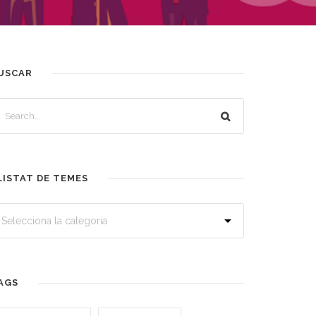
USCAR
LISTAT DE TEMES
AGS