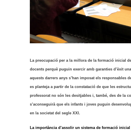
La preocupació per a la millora de la formació inicial de
docents perquè puguin exercir amb garanties d’èxit un
aquests darrers anys s’han imposat els responsables de
es planteja a partir de la constatació de que les estruc
professorat no són les desitjables i, també, des de l
s’aconseguirà que els infants i joves puguin desenvolupar
en la societat del segle XXI.
La importància d’assolir un sistema de formació inicial