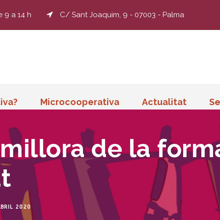
e 9 a 14 h
C/ Sant Joaquim, 9 - 07003 - Palma
iva?
Microcooperativa
Actualitat
Se
 millora de la forma
t
BRIL 2020