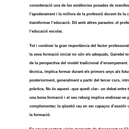
consideració una de les evidències posades de manifest
l’apoderament i la millora de la professió docent és la c
transformar l’educació. Dit amb altres paraules: el prof
l’educació escolar.
Tot i conèixer la gran importància del factor professor
la seva formació inicial no són els adequats. Gairebé to
de la perspectiva del model tradicional d’ensenyament.
tècnica, implica formar durant els primers anys als futur
posteriorment, generalment a partir del tercer curs, int
pràctica. No és aquest –que quedi clar– un debat entre 
una bona formació i el seu rebuig implica endinsar-se pe
complementar; la qüestió rau en ser capaços d’assolir 
la formació.