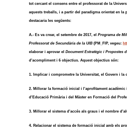
tot cercant el consens entre el professorat de la Univers
aquests treballs, i a partir del paradigma orientat en l
destacaria les següents:
A.- Es va crear, el setembre de 2017, el
Programa de Mill
Professorat de Secundària de la UIB
(PM_FIP, vegeu:
ht
elaborar i aprovar el
Document Estratègic i Propostes d
d’acompliment i 6 objectius. Aquest objectius són:
1. Implicar i comprometre la Universitat, el Govern i la
2. Millorar la formació inicial i l’aprofitament acadèmic
d’Educació Primària i del Màster en Formació del Profe
3. Millorar el sistema d’accés als graus i el nombre d’
4. Relacionar el sistema de formació inicial amb els pro