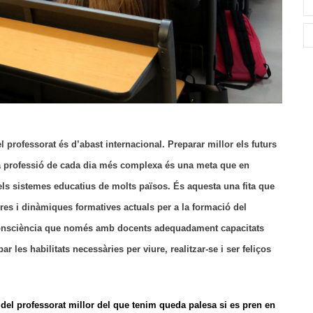
l professorat és d’abast internacional. Preparar millor els futurs
a professió de cada dia més complexa és una meta que en
ls sistemes educatius de molts països. És aquesta una fita que
tures i dinàmiques formatives actuals per a la formació del
a consciència que només amb docents adequadament capacitats
 les habilitats necessàries per viure, realitzar-se i ser feliços
 del professorat millor del que tenim queda palesa si es pren en