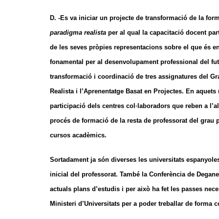
D. -Es va iniciar un projecte de transformació de la form
paradigma realista
per al qual la capacitació docent pa
de les seves pròpies representacions sobre el que és en
fonamental per al desenvolupament professional del futu
transformació i coordinació de tres assignatures del Gr
Realista i l’Aprenentatge Basat en Projectes. En aquets
participació dels centres col·laboradors que reben a l’al
procés de formació de la resta de professorat del grau p
cursos acadèmics.
Sortadament ja són diverses les universitats espanyole
inicial del professorat. També la Conferència de Degane
actuals plans d’estudis i per això ha fet les passes nec
Ministeri d’Universitats per a poder treballar de forma c