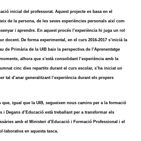
ació inicial del professorat. Aquest projecte es basa en el
rteix de la persona, de les seves experiències personals així com
senyar i aprendre. En aquest procés l’experiència hi juga un rol
r docent. De forma experimental, en el curs 2016-2017 s’inicià la
au de Primària de la UIB baix la perspectiva de l’Aprenentatge
 moments, alhora que s’està consolidant l’experiència amb la
umnat cinc dies repartits durant el curs escolar, s’ha iniciat un
er tal d’anar generalitzant l’experiència durant els propers
s que, igual que la UIB, segueixen nous camins per a la formació
s i Degans d’Educació està treballant per a transformar els
essàries amb el Ministeri d’Educació i Formació Professional i el
ol·laborativa en aquesta tasca.