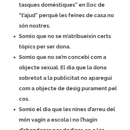
tasques domèstiques” en lloc de
“t’ajud” perquè les feines de casa no
són nostres.
Somio que no se m’atribueixin certs
tòpics per ser dona.
Somio que no se’m concebi com a
objecte sexual. El dia que la dona
sobretot a la publicitat no aparegui
com a objecte de desig purament pel
cos.
Somio el dia que les nines d’arreu del
món vagin a escola i no l’hagin