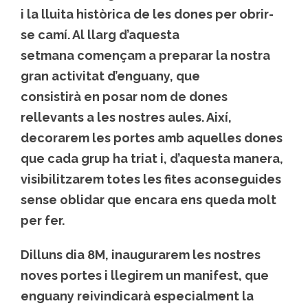
i la lluita històrica de les dones per obrir-
se camí. Al llarg d’aquesta
setmana començam a preparar la nostra
gran activitat d’enguany, que
consistirà en posar nom de dones
rellevants a les nostres aules. Així,
decorarem les portes amb aquelles dones
que cada grup ha triat i, d’aquesta manera,
visibilitzarem totes les fites aconseguides
sense oblidar que encara ens queda molt
per fer.
Dilluns dia 8M, inaugurarem les nostres
noves portes i llegirem un manifest, que
enguany reivindicarà especialment la