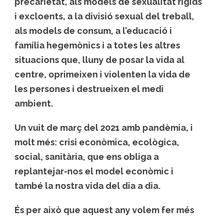
precarietat, als models de sexualitat rígids
i excloents, a la divisió sexual del treball,
als models de consum, a l’educació i
família hegemònics i a totes les altres
situacions que, lluny de posar la vida al
centre, oprimeixen i violenten la vida de
les persones i destrueixen el medi
ambient.
Un vuit de març del 2021 amb pandèmia, i
molt més: crisi econòmica, ecològica,
social, sanitària, que ens obliga a
replantejar-nos el model econòmic i
també la nostra vida del dia a dia.
És per això que aquest any volem fer més