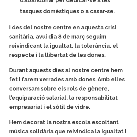
d’abandonar per dedicar-se a les
tasques domèstiques o a casar-se.
I des del nostre centre en aquesta crisi
sanitària, avui dia 8 de març seguim
reivindicant la igualtat, la tolerància, el
respecte i la llibertat de les dones.
Durant aquests dies al nostre centre hem
fet i farem xerrades amb dones. Amb elles
conversam sobre els rols de gènere,
l’equiparació salarial, la responsabilitat
empresarial i el sòtil de vidre.
Hem decorat la nostra escola escoltant
música solidària que reivindica la igualtat i