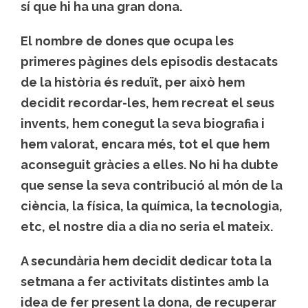
sí que hi ha una gran dona.
El nombre de dones que ocupa les
primeres pàgines dels episodis destacats
de la història és reduït, per això hem
decidit recordar-les, hem recreat el seus
invents, hem conegut la seva biografia i
hem valorat, encara més, tot el que hem
aconseguit gràcies a elles. No hi ha dubte
que sense la seva contribució al món de la
ciència, la física, la química, la tecnologia,
etc, el nostre dia a dia no seria el mateix.
A secundària hem decidit dedicar tota la
setmana a fer activitats distintes amb la
idea de fer present la dona, de recuperar