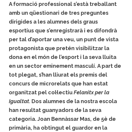
A formació professional s’està treballant
amb un qüestionari de tres preguntes
dirigides a les alumnes dels graus
esportius que s’enregistrarà i es difondrà
per tal d’aportar una veu, un punt de vista
protagonista que pretén visibilitzar la
dona en el món de l’esport i la seva lluita
en un sector eminement masculí. A part de
tot plegat, s’han lliurat els premis del
concurs de microrelats que han estat
organitzat pel col·lectiu
Felanitx per la
Igualtat.
Dos alumnes de la nostra escola
han resultat guanyadors de la seva
categoria. Joan Bennàssar Mas, de 5è de
primària, ha obtingut el guardor en la