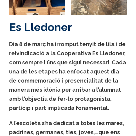
Es Lledoner
Dia 8 de març ha irromput tenyit de lila i de
reivindicació a la Cooperativa Es Lledoner,
com sempre i fins que sigui necessari. Cada
una de les etapes ha enfocat aquest dia
de commemoració i presencialitat de la
manera més idònia per arribar a l’alumnat
amb l’objectiu de fer-lo protagonista,
partícip i part implicada fonamental.
A l’escoleta s’ha dedicat a totes les mares,
padrines, germanes, ties, joves,…que ens