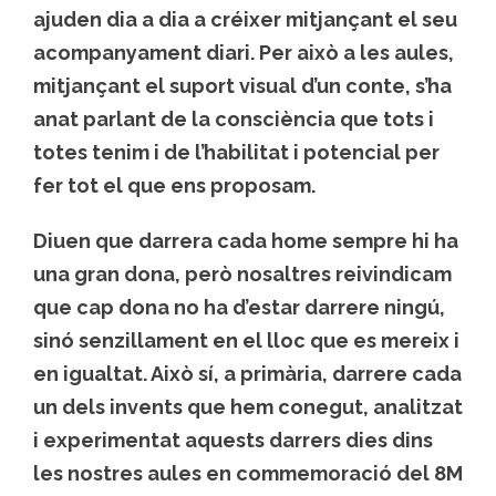
ajuden dia a dia a créixer mitjançant el seu
acompanyament diari. Per això a les aules,
mitjançant el suport visual d’un conte, s’ha
anat parlant de la consciència que tots i
totes tenim i de l’habilitat i potencial per
fer tot el que ens proposam.
Diuen que darrera cada home sempre hi ha
una gran dona, però nosaltres reivindicam
que cap dona no ha d’estar darrere ningú,
sinó senzillament en el lloc que es mereix i
en igualtat. Això sí, a primària, darrere cada
un dels invents que hem conegut, analitzat
i experimentat aquests darrers dies dins
les nostres aules en commemoració del 8M