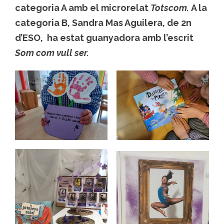
categoria A amb el microrelat
Totscom.
A la
categoria B, Sandra Mas Aguilera, de 2n
d’ESO, ha estat guanyadora amb l’escrit
Som com vull ser.