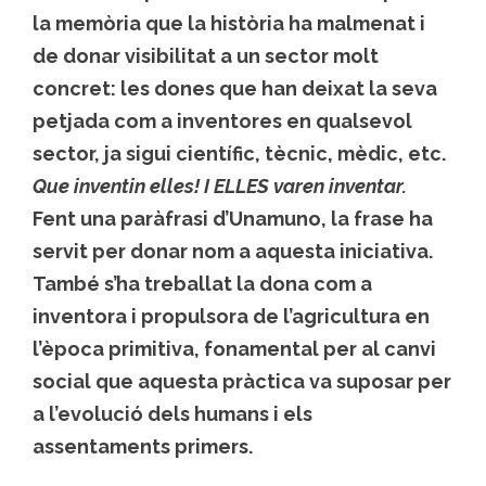
la memòria que la història ha malmenat i
de donar visibilitat a un sector molt
concret: les dones que han deixat la seva
petjada com a inventores en qualsevol
sector, ja sigui científic, tècnic, mèdic, etc.
Que inventin elles! I ELLES varen inventar.
Fent una paràfrasi d’Unamuno, la frase ha
servit per donar nom a aquesta iniciativa.
També s’ha treballat la dona com a
inventora i propulsora de l’agricultura en
l’època primitiva, fonamental per al canvi
social que aquesta pràctica va suposar per
a l’evolució dels humans i els
assentaments primers.