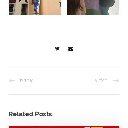
PREV
NEXT
Related Posts