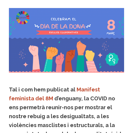
Tal i com hem publicat al
Manifest
feminista del 8M
d’enguany, la COVID no
ens permetrà reunir-nos per mostrar el
nostre rebuig a les desigualtats, a les
violències masclistes i estructurals, a la