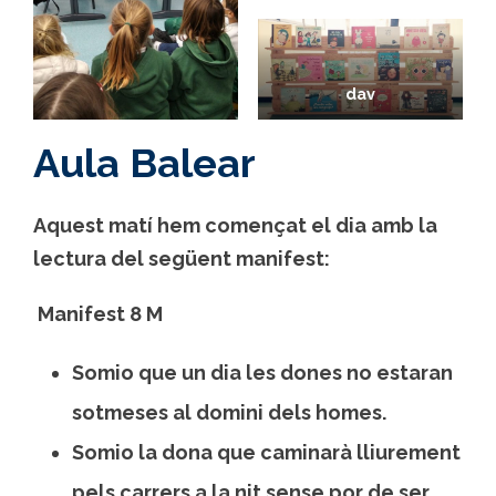
dav
Aula Balear
Aquest matí hem començat el dia amb la
lectura del següent manifest:
Manifest 8 M
Somio que un dia les dones no estaran
sotmeses al domini dels homes.
Somio la dona que caminarà lliurement
pels carrers a la nit sense por de ser