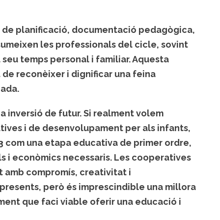
 de planificació, documentació pedagògica,
sumeixen les professionals del cicle, sovint
l seu temps personal i familiar. Aquesta
 de reconèixer i dignificar una feina
zada.
na inversió de futur. Si realment volem
atives i de desenvolupament per als infants,
-3 com una etapa educativa de primer ordre,
s i econòmics necessaris. Les cooperatives
 amb compromís, creativitat i
 presents, però és imprescindible una millora
nt que faci viable oferir una educació i