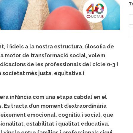
T
i fidels a la nostra estructura, filosofia de
a motor de transformació social, volem
ndicacions de les professionals del cicle 0-3 i
societat més justa, equitativa i
mera infància com una etapa cabdal en el
. Es tracta d’un moment d’extraordinària
reixement emocional, cognitiu i social, que
nalitat, estabilitat i qualitat educativa.
l vincle entre famílies i professionals sigui