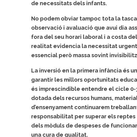
de necessitats dels infants.
No podem obviar tampoc tota la tasca
observació i avaluació que avui dia as
fora del seu horari laboral i a costa de
realitat evidencia la necessitat urgent
essencial però massa sovint invisibilit
La inversió en la primera infància és u
garantir les millors oportunitats educ
és imprescindible entendre el cicle 0
dotada dels recursos humans, material
d’ensenyament continuarem treballant
responsabilitat per superar els reptes
dels mòduls de despeses de funcioname
una cura de qualitat.