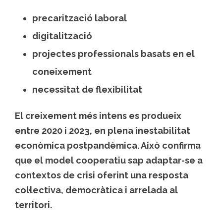
precarització laboral
digitalització
projectes professionals basats en el
coneixement
necessitat de flexibilitat
El creixement més intens es produeix
entre 2020 i 2023, en plena inestabilitat
econòmica postpandèmica. Això confirma
que el model cooperatiu sap adaptar-se a
contextos de crisi oferint una resposta
col·lectiva, democràtica i arrelada al
territori.