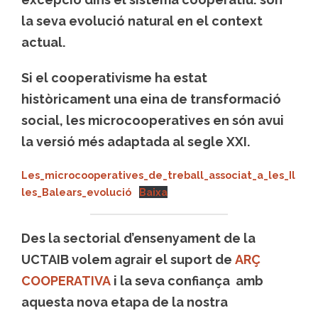
la seva evolució natural en el context
actual.
Si el cooperativisme ha estat
històricament una eina de transformació
social, les microcooperatives en són avui
la versió més adaptada al segle XXI.
Les_microcooperatives_de_treball_associat_a_les_Il
les_Balears_evolució
Baixa
Des la sectorial d’ensenyament de la
UCTAIB volem agrair el suport de
ARÇ
COOPERATIVA
i la seva confiança amb
aquesta nova etapa de la nostra