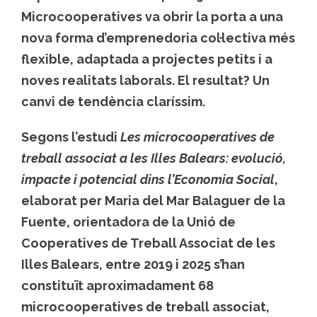
Microcooperatives va obrir la porta a una
nova forma d’emprenedoria col·lectiva més
flexible, adaptada a projectes petits i a
noves realitats laborals. El resultat? Un
canvi de tendència claríssim.
Segons l’estudi
Les microcooperatives de
treball associat a les Illes Balears: evolució,
impacte i potencial dins l’Economia Social
,
elaborat per
Maria del Mar Balaguer de la
Fuente
, orientadora de la
Unió de
Cooperatives de Treball Associat de les
Illes Balears
, entre 2019 i 2025 s’han
constituït aproximadament
68
microcooperatives de treball associat
,