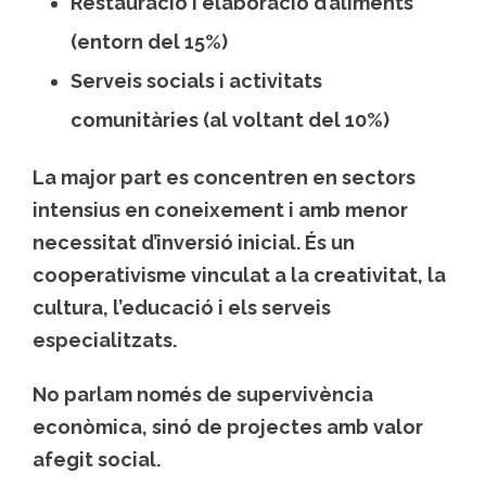
Restauració i elaboració d’aliments
(entorn del 15%)
Serveis socials i activitats
comunitàries
(al voltant del 10%)
La major part es concentren en sectors
intensius en coneixement i amb menor
necessitat d’inversió inicial. És un
cooperativisme vinculat a la creativitat, la
cultura, l’educació i els serveis
especialitzats.
No parlam només de supervivència
econòmica, sinó de projectes amb valor
afegit social.