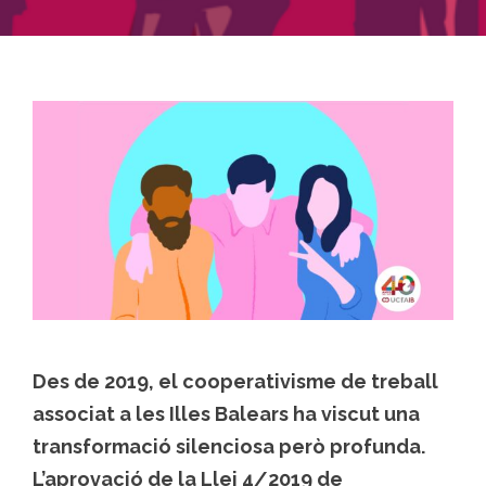
Des de 2019, el cooperativisme de treball
associat a les Illes Balears ha viscut una
transformació silenciosa però profunda.
L’aprovació de la Llei 4/2019 de