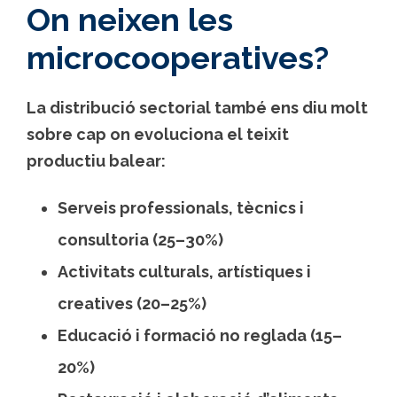
On neixen les
microcooperatives?
La distribució sectorial també ens diu molt
sobre cap on evoluciona el teixit
productiu balear:
Serveis professionals, tècnics i
consultoria
(25–30%)
Activitats culturals, artístiques i
creatives
(20–25%)
Educació i formació no reglada
(15–
20%)