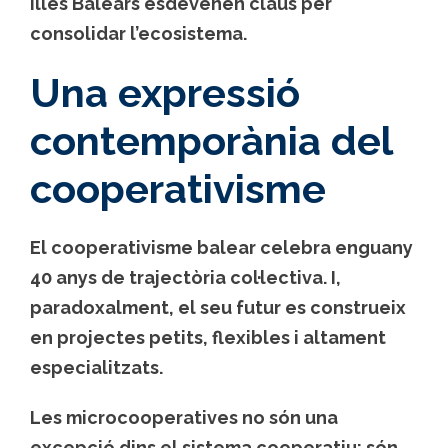
Illes Balears
esdevenen claus per
consolidar l’ecosistema.
Una expressió
contemporània del
cooperativisme
El cooperativisme balear celebra enguany
40 anys de trajectòria col·lectiva. I,
paradoxalment, el seu futur es construeix
en projectes petits, flexibles i altament
especialitzats.
Les microcooperatives no són una
excepció dins el sistema cooperatiu: són