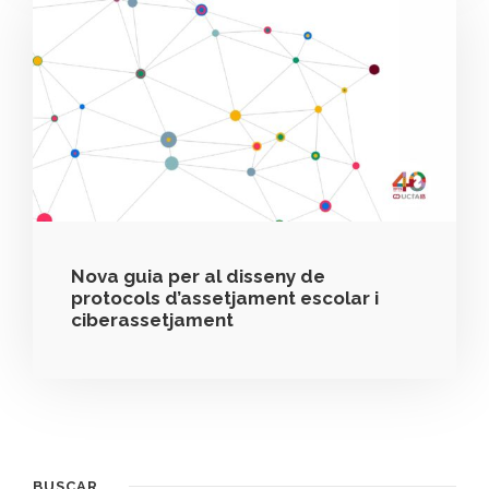
Nova guia per al disseny de
protocols d’assetjament escolar i
ciberassetjament
BUSCAR