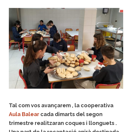
Tal com vos avançarem , la cooperativa
Aula Balear
cada dimarts del segon
trimestre realitzaran coques i llonguets .
Una part de la recaptació anirà destinada