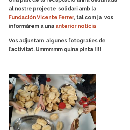
al nostre projecte solidari amb la
Fundación Vicente Ferrer
, tal com ja vos
informàrem a una
anterior notícia
Vos adjuntam algunes fotografies de
l’activitat. Ummmmm quina pinta !!!!