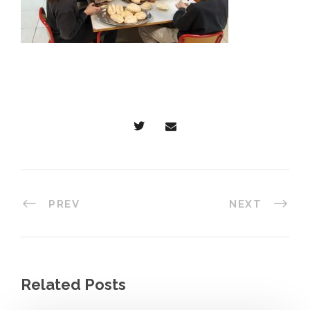
PREV
NEXT
Related Posts