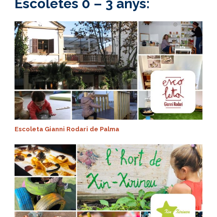
Escoletes 0 – 3 anys:
Escoleta Gianni Rodari de Palma