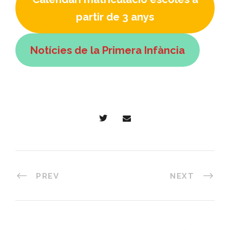
partir de 3 anys
Notícies de la Primera Infància
PREV
NEXT