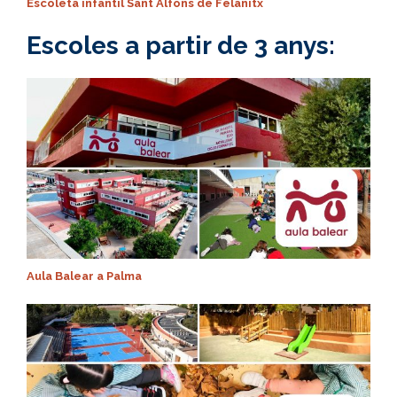
Escoleta infantil Sant Alfons de Felanitx
Escoles a partir de 3 anys:
Aula Balear a Palma