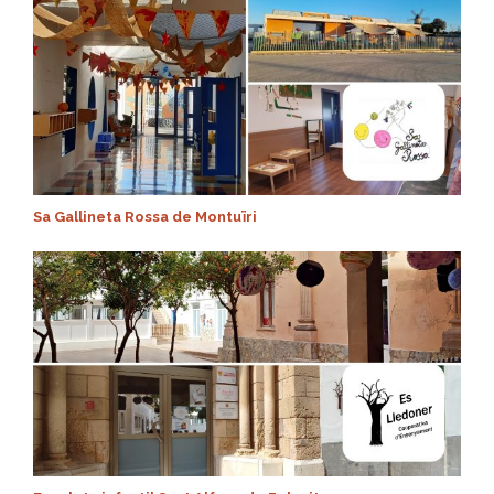
Sa Gallineta Rossa de Montuïri