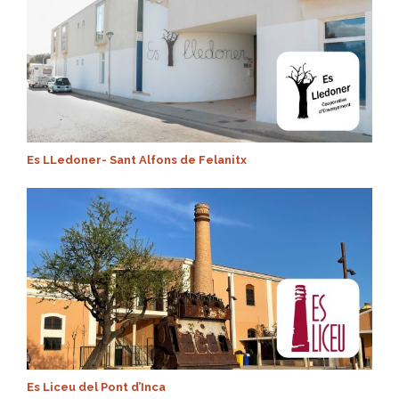
Es LLedoner- Sant Alfons de Felanitx
Es Liceu del Pont d’Inca