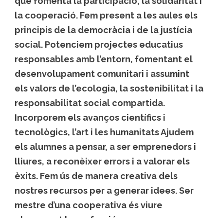
que fomenta la participació, la solidaritat i
la cooperació. Fem present a les aules els
principis de la democràcia i de la justícia
social. Potenciem projectes educatius
responsables amb l’entorn, fomentant el
desenvolupament comunitari i assumint
els valors de l’ecologia, la sostenibilitat i la
responsabilitat social compartida.
Incorporem els avanços científics i
tecnològics, l’art i les humanitats Ajudem
els alumnes a pensar, a ser emprenedors i
lliures, a reconèixer errors i a valorar els
èxits. Fem ús de manera creativa dels
nostres recursos per a generar idees. Ser
mestre d’una cooperativa és viure