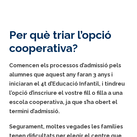
Per què triar l’opció
cooperativa?
Comencen els processos d’admissió pels
alumnes que aquest any faran 3 anys i
iniciaran el 4t d’Educació Infantil, i tindreu
l’opció d’inscriure el vostre fill o filla a una
escola cooperativa, ja que s’ha obert el
termini d’admissió.
Segurament, moltes vegades les famílies
tenen dificultats per elegir el centre que