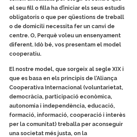
el seu fill o filla ha d’iniciar els seus estudis
obligatoris o que per qüestions de treball
o de domicili necessita fer un canvi de
centre. O, Perquè voleu un ensenyament
diferent. Idò bé, vos presentam el
model
cooperatiu
.
El nostre model, que sorgeix al segle XIX i
que es basa en els principis de l’Aliança
Cooperativa Internacional (voluntarietat,
democràcia, participació econòmica,
autonomia i independència, educació,
formació, informació, cooperació i interès
per la comunitat) treballa per aconseguir
una societat més justa, on la