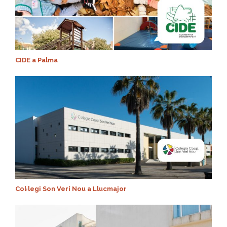
CIDE a Palma
Col·legi Son Verí Nou a Llucmajor