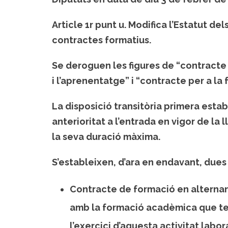
Article 1r punt u
. Modifica l’Estatut del
contractes formatius.
Se deroguen les figures de “contracte 
i l’aprenentatge” i “contracte per a la 
La disposició transitòria primera esta
anterioritat a l’entrada en vigor de la 
la seva duració màxima.
S’estableixen, d’ara en endavant, dues
Contracte de formació en alterna
amb la formació acadèmica que tend
l’exercici d’aquesta activitat labo