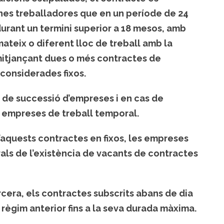
ones treballadores que en un període de 24
rant un termini superior a 18 mesos, amb
mateix o diferent lloc de treball amb la
itjançant dues o més contractes de
considerades fixos.
 de successió d’empreses i en cas de
 empreses de treball temporal.
 d’aquests contractes en fixos, les empreses
als de l’existència de vacants de contractes
ercera, els contractes subscrits abans de dia
règim anterior fins a la seva durada màxima.