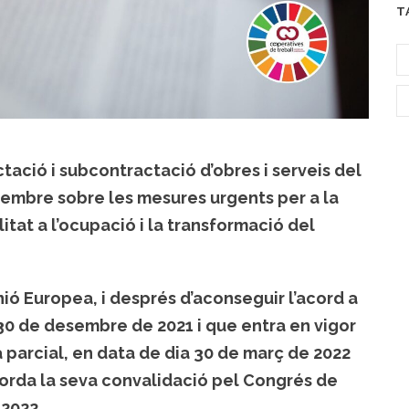
T
ació i subcontractació d’obres i serveis del
sembre sobre les mesures urgents per a la
litat a l’ocupació i la transformació del
ió Europea, i després d’aconseguir l’acord a
 30 de desembre de 2021 i que entra en vigor
parcial, en data de dia 30 de març de 2022
acorda la seva convalidació pel Congrés de
 2022.