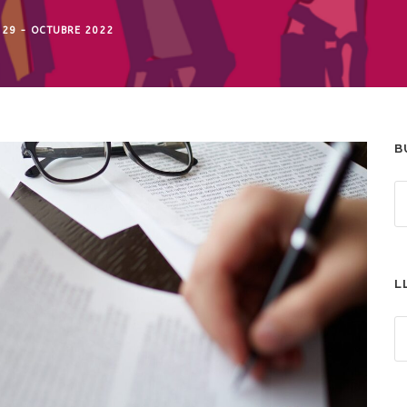
 29 - OCTUBRE 2022
B
L