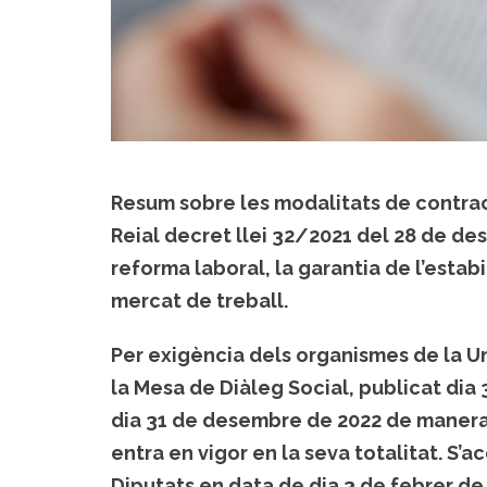
Resum sobre les modalitats de contract
Reial decret llei 32/2021 del 28 de de
reforma laboral, la garantia de l’estabi
mercat de treball.
Per exigència dels organismes de la Un
la Mesa de Diàleg Social, publicat dia
dia 31 de desembre de 2022 de manera 
entra en vigor en la seva totalitat. S’
Diputats en data de dia 3 de febrer de