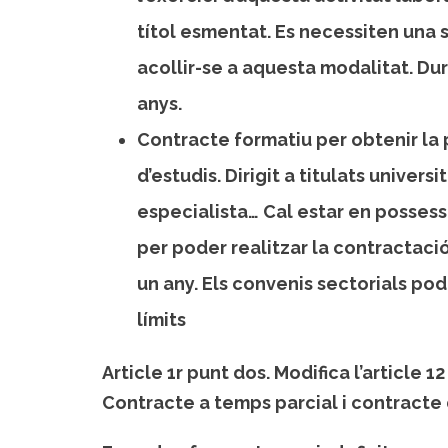
títol esmentat. Es necessiten una s
acollir-se a aquesta modalitat. Du
anys.
Contracte formatiu per obtenir la 
d’estudis.
Dirigit a titulats universi
especialista… Cal estar en possessió
per poder realitzar la contractació.
un any. Els convenis sectorials po
límits
Article 1r punt dos.
Modifica l’article 12
Contracte a temps parcial i contracte 