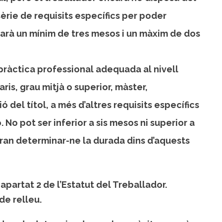
èrie de requisits específics per poder
rarà un mínim de tres mesos i un màxim de dos
pràctica professional adequada al nivell
taris, grau mitjà o superior, màster,
 del títol, a més d’altres requisits específics
 No pot ser inferior a sis mesos ni superior a
dran determinar-ne la durada dins d’aquests
 apartat 2 de l’Estatut del Treballador.
de relleu.