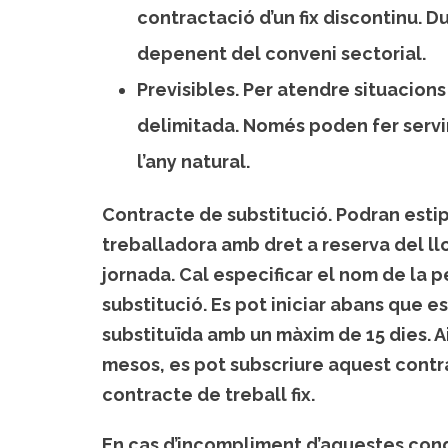
contractació d’un fix discontinu.
depenent del conveni sectorial.
Previsibles. Per atendre situacion
delimitada. Només poden fer servi
l’any natural.
Contracte de substitució.
Podran estip
treballadora amb dret a reserva del ll
jornada. Cal especificar el nom de la p
substitució. Es pot iniciar abans que e
substituïda amb un màxim de 15 dies. 
mesos, es pot subscriure aquest contr
contracte de treball fix.
En cas d’incompliment d’aquestes cond