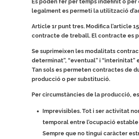
Es poden fer per temps indefinit o pe
legalment es permeti la utilització d’
Article 1r punt tres.
Modifica l’article 1
contracte de treball. El contracte es
Se suprimeixen les modalitats contrac
determinat”, “eventual” i “interinitat”
Tan sols es permeten contractes de d
producció o per substitució.
Per circumstàncies de la producció
, e
Imprevisibles. Tot i ser activitat
temporal entre l’ocupació estable 
Sempre que no tingui caràcter estr