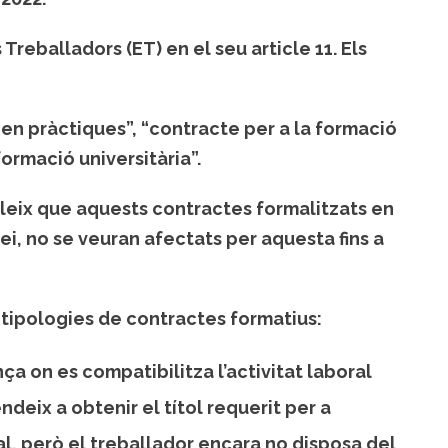
s Treballadors (ET) en el seu article 11. Els
en pràctiques”, “contracte per a la formació
formació universitària”.
bleix que aquests contractes formalitzats en
llei, no se veuran afectats per aquesta fins a
 tipologies de contractes formatius:
nça
on es compatibilitza l’activitat laboral
eix a obtenir el títol requerit per a
ral, però el treballador encara no disposa del