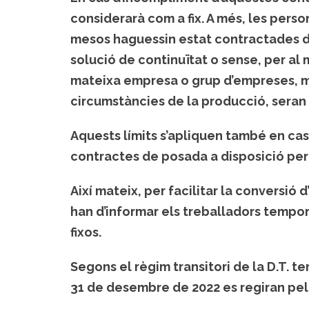
considerarà com a fix. A més, les pers
mesos haguessin estat contractades du
solució de continuïtat o sense, per al 
mateixa empresa o grup d’empreses, m
circumstàncies de la producció, seran 
Aquests límits s’apliquen també en cas
contractes de posada a disposició per
Així mateix, per facilitar la conversió
han d’informar els treballadors tempor
fixos.
Segons el règim transitori de la D.T. t
31 de desembre de 2022 es regiran pel 