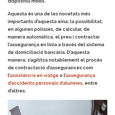
dispositiu mòbil.
Aquesta és una de les novetats més
importants d’aquesta eina: la possibilitat,
en algunes pòlisses, de
calcular, de
manera automàtica, el preu i contractar
l’assegurança en línia
a través del sistema
de domiciliació bancària. D’aquesta
manera, s’agilitza notablement el procés
de contractació d’assegurances com
l’
assistència en viatge
o l’
assegurança
d’accidents personals d’alumnes
, entre
d’altres.