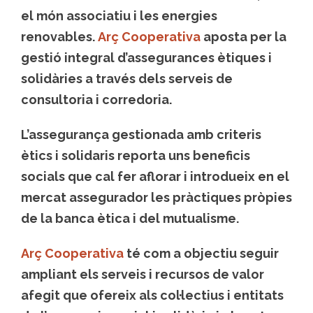
el
món associatiu
i les
energies
renovables
.
Arç Cooperativa
aposta per la
gestió integral d’
assegurances ètiques i
solidàries
a través dels serveis de
consultoria i corredoria.
L’assegurança gestionada amb criteris
ètics i solidaris reporta uns
beneficis
socials
que cal fer aflorar i introdueix en el
mercat assegurador les
pràctiques pròpies
de la banca ètica i del mutualisme
.
Arç Cooperativa
té com a objectiu seguir
ampliant els serveis i recursos de valor
afegit que ofereix als col·lectius i entitats