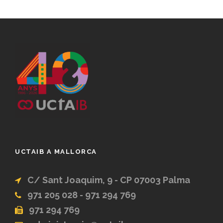
UCTAIB A MALLORCA
C/ Sant Joaquim, 9 - CP 07003 Palma
971 205 028 - 971 294 769
971 294 769