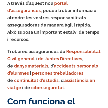
A través d’aquest nou
portal
d’assegurances
, podeu trobar informació i
atendre les vostres responsabilitats
asseguradores de manera àgil i ràpida.
Això suposa un important estalvi de temps
i recursos.
Trobareu assegurances de
Responsabilitat
Civil general
i
de Juntes Directives
,
de
danys materials
, d’
accidents personals
d’alumnes
i
persones treballadores
,
de
continuïtat d’estudis
, d’
assistència en
viatge
i de
ciberseguretat
.
Com funciona el