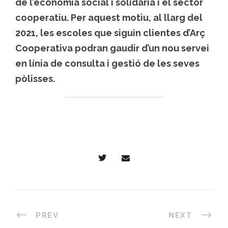
de l’economia social i solidària i el sector
cooperatiu. Per aquest motiu, al llarg del
2021,
les escoles que siguin clientes d’Arç
Cooperativa podran gaudir d’un nou servei
en línia de consulta i gestió de les seves
pòlisses.
PREV
NEXT