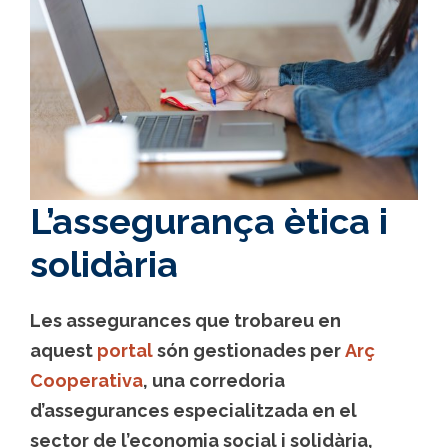
L’assegurança ètica i
solidària
Les assegurances que trobareu en
aquest
portal
són gestionades per
Arç
Cooperativa
, una corredoria
d’assegurances especialitzada en el
sector de l’
economia social i solidària
,