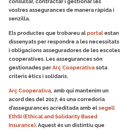
consultar, contractar i gestionar les
vostres assegurances de manera ràpida i
senzilla.
Els productes que trobareu al
portal
estan
dissenyats per
respondre a les necessitats
i obligacions asseguradores de les escoles
cooperatives
. Les assegurances són
gestionades per
Arç Cooperativa
sota
criteris ètics i solidaris.
Arç Cooperativa
, amb qui mantenim un
acord des del 2017, és una corredoria
d’assegurances acreditada amb el
segell
EthSI (Ethical and Solidarity Based
Insurance)
. Aquest és un distintiu que