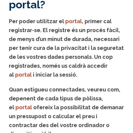
portal?
Per poder utilitzar el
portal
, primer cal
registrar-se.
El registre és un procés fàcil,
de menys d’un minut de durada
, necessari
per tenir cura de la privacitat i la seguretat
de les vostres dades personals. Un cop
registrades, només us caldrà accedir
al
portal
i iniciar la sessió.
Quan estigueu connectades, veureu com,
depenent de cada tipus de pòlissa,
el
portal
ofereix la possibilitat de
demanar
un pressupost o calcular el preu i
contractar des del vostre ordinador o