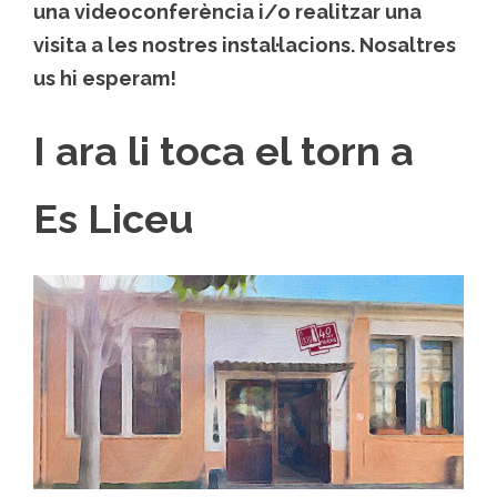
una videoconferència i/o realitzar una
visita a les nostres instal·lacions. Nosaltres
us hi esperam!
I ara li toca el torn a
Es Liceu