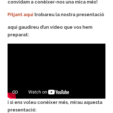
convidam a conèixer-nos una mica més!
Pitjant aquí
trobareu la nostra presentació
aquí gaudireu d’un
vídeo que vos hem
preparat
:
i si ens voleu conèixer més, mirau aquesta
presentació: