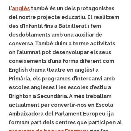
L’
anglès
també és un dels protagonistes
del nostre projecte educatiu. El realitzem
des d’Infantil fins a Batxillerat i fem
desdoblaments amb una auxiliar de
conversa. També duim a terme activitats
on l’alumnat pot desenvolupar els seus
coneixements d’una forma diferent com
English drama (teatre en anglès) a
Primària, els programes d’intercanvi amb
escoles angleses i les escoles d’estiu a
Brighton a Secundària. A més treballam
actualment per convertir-nos en Escola
Ambaixadora del Parlament Europeu i ja
formam part dels centres que participen al