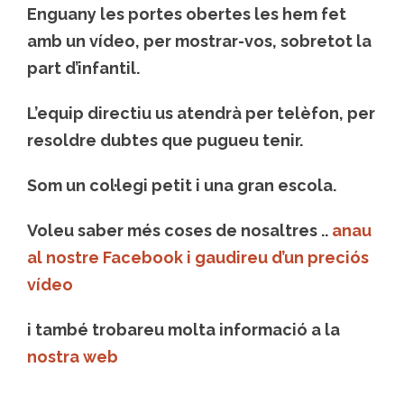
Enguany les portes obertes les hem fet
amb un vídeo, per mostrar-vos, sobretot la
part d’infantil.
L’equip directiu us atendrà per telèfon, per
resoldre dubtes que pugueu tenir.
Som un col·legi petit i una gran escola.
Voleu saber més coses de nosaltres ..
anau
al nostre Facebook i gaudireu d’un preciós
vídeo
i també trobareu molta informació a la
nostra web