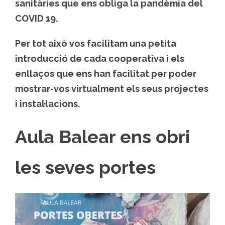
sanitàries que ens obliga la pandèmia del
COVID 19.
Per tot això vos facilitam una petita
introducció de cada cooperativa i els
enllaços que ens han facilitat per poder
mostrar-vos virtualment els seus projectes
i instal·lacions.
Aula Balear ens obri
les seves portes