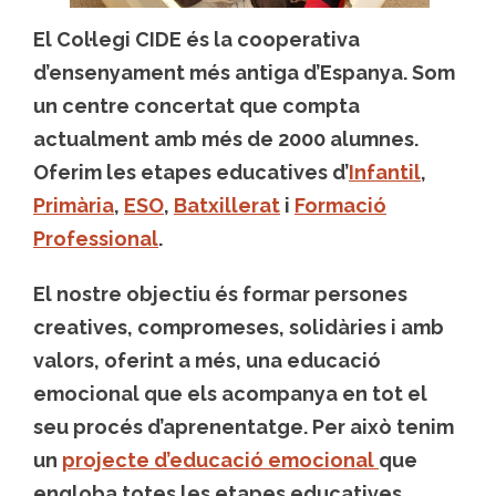
El Col·legi CIDE és la
cooperativa
d’ensenyament més antiga d’Espanya
. Som
un centre concertat que compta
actualment amb més de 2000 alumnes.
Oferim les etapes educatives d’
Infantil
,
Primària
,
ESO
,
Batxillerat
i
Formació
Professional
.
El nostre
objectiu
és formar persones
creatives, compromeses, solidàries i amb
valors, oferint a més, una educació
emocional que els acompanya en tot el
seu procés d’aprenentatge. Per això tenim
un
projecte d’educació emocional
que
engloba totes les etapes educatives