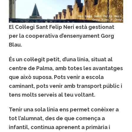
El Col·legi Sant Felip Neri està gestionat
per la cooperativa d’ensenyament Gorg
Blau.
És un col·legit petit, d’una línia, situat al
centre de Palma, amb totes les avantatges
que això suposa. Pots venir a escola
caminant, pots venir amb transport públic i
tens molts serveis al teu voltant.
Tenir una sola línia ens permet conèixer a
tot l’alumnat, des de que comença a
infantil, continua aprenent a primària i