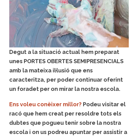
Degut a la situació actual hem preparat
unes PORTES OBERTES SEMIPRESENCIALS
amb la mateixa il·lusió que ens
caracteritza, per poder continuar oferint
un foradet per on mirar la nostra escola.
Ens voleu conèixer millor?
Podeu visitar el
racó que hem creat per resoldre tots els
dubtes que pogueu tenir sobre la nostra
escola i on us podreu apuntar per assistir a