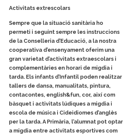
Activitats extrescolars
Sempre que la situació sanitària ho
permeti i seguint sempre les instruccions
de la Conselleria d’Educació, a la nostra
cooperativa d’ensenyament oferim una
gran varietat d’activitats extraescolars i
complementàries en horari de migdia i
tarda. Els infants d’Infantil poden realitzar
tallers de dansa, manualitats, pintura,
contacontes, english&fun, cor, així com
bàsquet i activitats lúdiques a migdia i
escola de música i Cideidiomes d’anglès
per la tarda. A Primària, l’alumnat pot optar
a migdia entre activitats esportives com