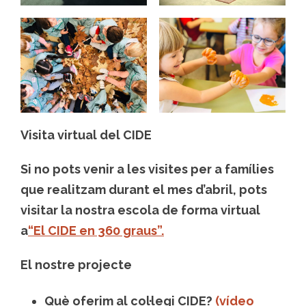
Visita virtual del CIDE
Si no pots venir a les visites per a famílies
que realitzam durant el mes d’abril, pots
visitar la nostra escola de forma virtual
a
“El CIDE en 360 graus”.
El nostre projecte
Què oferim al col·legi CIDE?
(vídeo