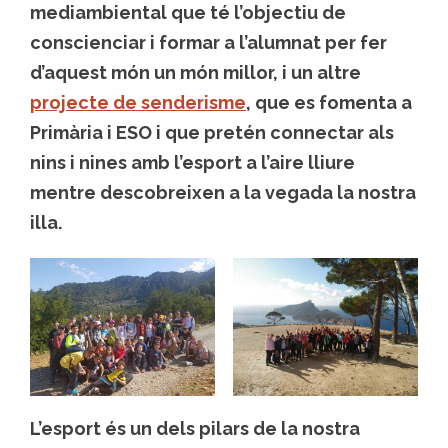
mediambiental que té l’objectiu de
conscienciar i formar a l’alumnat per fer
d’aquest món un món millor, i un altre
projecte de senderisme
, que es fomenta a
Primària i ESO i que pretén connectar als
nins i nines amb l’esport a l’aire lliure
mentre descobreixen a la vegada la nostra
illa.
L’esport és un dels pilars de la nostra