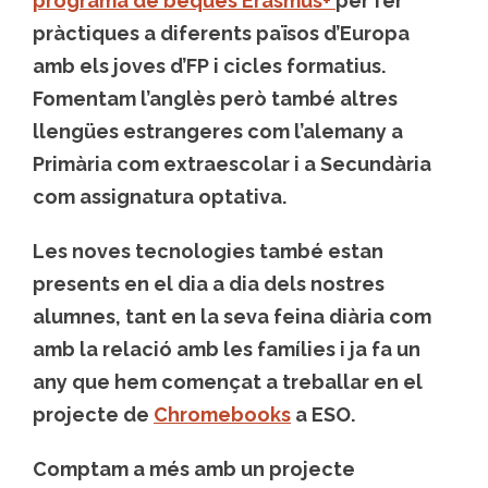
programa de beques Erasmus+
per fer
pràctiques a diferents països d’Europa
amb els joves d’FP i cicles formatius.
Fomentam l’anglès però també altres
llengües estrangeres com l’alemany a
Primària com extraescolar i a Secundària
com assignatura optativa.
Les noves tecnologies també estan
presents en el dia a dia dels nostres
alumnes, tant en la seva feina diària com
amb la relació amb les famílies i ja fa un
any que hem començat a treballar en el
projecte de
Chromebooks
a ESO.
Comptam a més amb un projecte