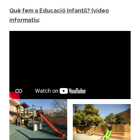
Què fem a Educació Infantil? (vídeo
informatiu
: