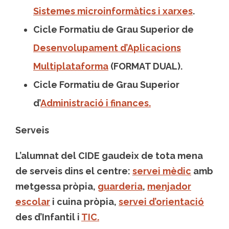
Sistemes microinformàtics i xarxes
.
Cicle Formatiu de Grau Superior de
Desenvolupament d’Aplicacions
Multiplataforma
(FORMAT DUAL).
Cicle Formatiu de Grau Superior
d’
Administració i finances.
Serveis
L’alumnat del CIDE gaudeix de tota mena
de serveis dins el centre:
servei mèdic
amb
metgessa pròpia,
guarderia
,
menjador
escolar
i cuina pròpia,
servei d’orientació
des d’Infantil i
TIC.