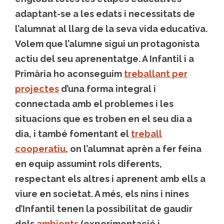
adaptant-se a les edats i necessitats de
l’alumnat al llarg de la seva vida educativa.
Volem que l’alumne sigui un protagonista
actiu del seu aprenentatge. A Infantil i a
Primària ho aconseguim
treballant per
projectes
d’una forma integral i
connectada amb el problemes i les
situacions que es troben en el seu dia a
dia, i també fomentant el
treball
cooperatiu
, on l’alumnat aprèn a fer feina
en equip assumint rols diferents,
respectant els altres i aprenent amb ells a
viure en societat. A més, els nins i nines
d’Infantil tenen la possibilitat de gaudir
dels
ambients
(experimentació i