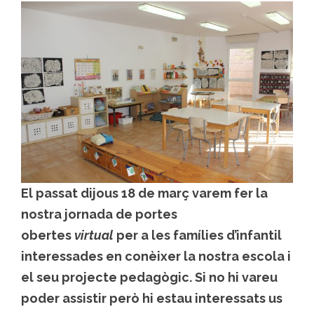
El passat dijous 18 de març varem fer la
nostra jornada de portes
obertes
virtual
per a les famílies d’infantil
interessades en conèixer la nostra escola i
el seu projecte pedagògic. Si no hi vareu
poder assistir però hi estau interessats us