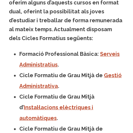
oferim alguns d’aquests cursos en format
dual, oferint la possibilitat als joves
d’estudiar i treballar de forma remunerada
al mateix temps. Actualment disposam
dels Cicles Formatius següents:
Formació Professional Bàsica:
Serveis
Administratius
.
Cicle Formatiu de Grau Mitjà de
Gestió
Administrativa
.
Cicle Formatiu de Grau Mitjà
d’
Instal·lacions elèctriques i
automàtiques
.
Cicle Formatiu de Grau Mitjà de