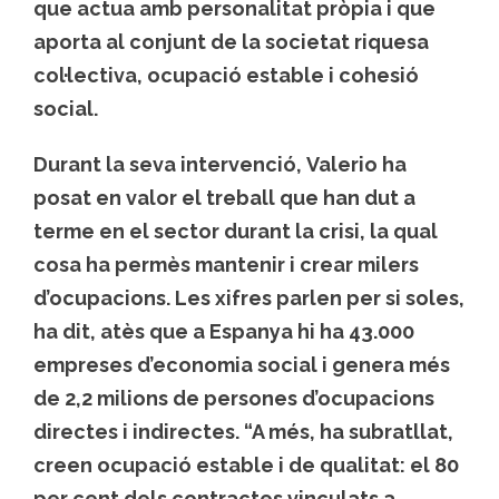
que actua amb personalitat pròpia i que
aporta al conjunt de la societat riquesa
col·lectiva, ocupació estable i cohesió
social.
Durant la seva intervenció, Valerio ha
posat en valor el treball que han dut a
terme en el sector durant la crisi, la qual
cosa ha permès mantenir i crear milers
d’ocupacions. Les xifres parlen per si soles,
ha dit, atès que a Espanya hi ha 43.000
empreses d’economia social i genera més
de 2,2 milions de persones d’ocupacions
directes i indirectes. “A més, ha subratllat,
creen ocupació estable i de qualitat: el 80
per cent dels contractes vinculats a