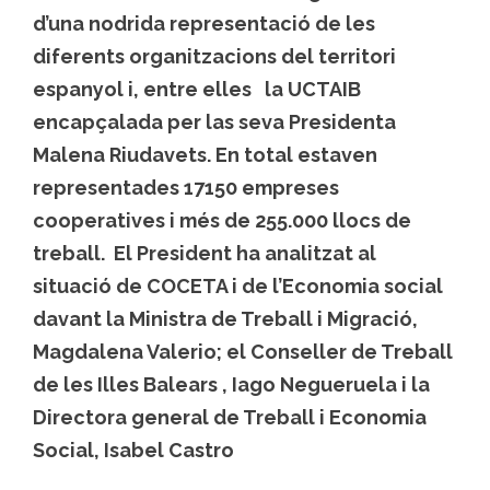
d’una nodrida representació de les
diferents organitzacions del territori
espanyol i, entre elles la UCTAIB
encapçalada per las seva Presidenta
Malena Riudavets. En total estaven
representades 17150 empreses
cooperatives i més de 255.000 llocs de
treball. El President ha analitzat al
situació de COCETA i de l’Economia social
davant la Ministra de Treball i Migració,
Magdalena Valerio; el Conseller de Treball
de les Illes Balears , Iago Negueruela i la
Directora general de Treball i Economia
Social, Isabel Castro