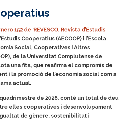
ooperatius
mero 152 de ‘REVESCO, Revista d’Estudis
d’Estudis Cooperatius (AECOOP) i l’Escola
omia Social, Cooperatives i Altres
OP), de la Universitat Complutense de
ota una fita, que reafirma el compromís de
t i la promoció de l’economia social com a
rama actual.
 quadrimestre de 2026, conté un total de deu
ntre elles cooperatives i desenvolupament
igualtat de gènere, sostenibilitat i