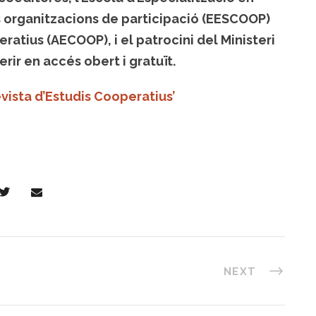
s organitzacions de participació (EESCOOP)
eratius (AECOOP), i el patrocini del Ministeri
rir en accés obert i gratuït.
vista d’Estudis Cooperatius’
NEXT