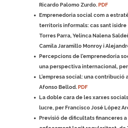
Ricardo Palomo Zurdo.
PDF
Emprenedoria social com a estratèg
territoris informals: cas sant isid
Torres Parra, Yelinca Nalena Sald
Camila Jaramillo Monroy i Alejandr
Percepcions de l’emprenedoria soc
una perspectiva internacional, pe
L’empresa social: una contribució a
Afonso Bellod.
PDF
La doble cara de les xarxes social
lucre, per Francisco José López Ar
Previsió de dificultats financeres a