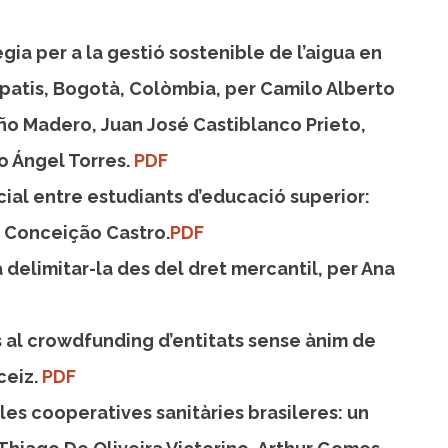
ia per a la gestió sostenible de l’aigua en
re patis, Bogotà, Colòmbia, per Camilo Alberto
eño Madero, Juan José Castiblanco Prieto,
o Ángel Torres.
PDF
ial entre estudiants d’educació superior:
r Conceição Castro.
PDF
 delimitar-la des del dret mercantil, per Ana
s al crowdfunding d’entitats sense ànim de
ceiz.
PDF
 les cooperatives sanitàries brasileres: un