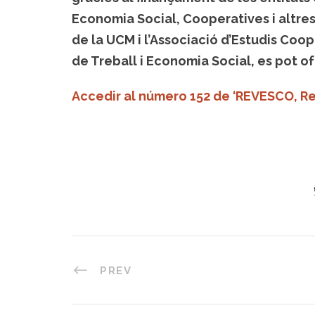
Economia Social, Cooperatives i altre
de la UCM i l’Associació d’Estudis Coop
de Treball i Economia Social, es pot ofe
Accedir al número 152 de ‘REVESCO, Re
PREV