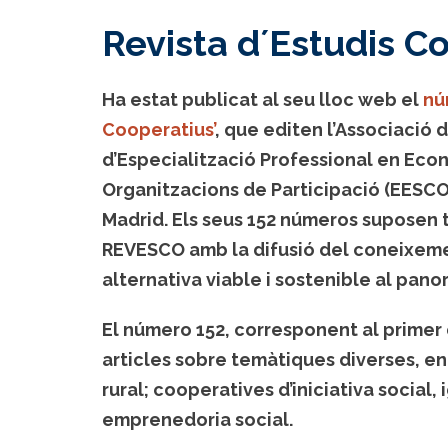
Revista d´Estudis C
Ha estat publicat al seu lloc web el
nú
Cooperatius’
, que editen l’Associació 
d’Especialització Professional en Econ
Organitzacions de Participació (EESCO
Madrid. Els seus 152 números suposen t
REVESCO amb la difusió del coneixemen
alternativa viable i sostenible al pano
El número 152, corresponent al primer
articles sobre temàtiques diverses, e
rural; cooperatives d’iniciativa social, 
emprenedoria social.