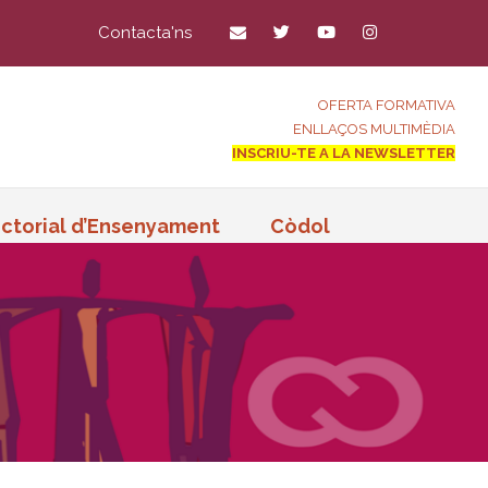
Contacta'ns
OFERTA FORMATIVA
ENLLAÇOS MULTIMÈDIA
INSCRIU-TE A LA NEWSLETTER
ctorial d’Ensenyament
Còdol