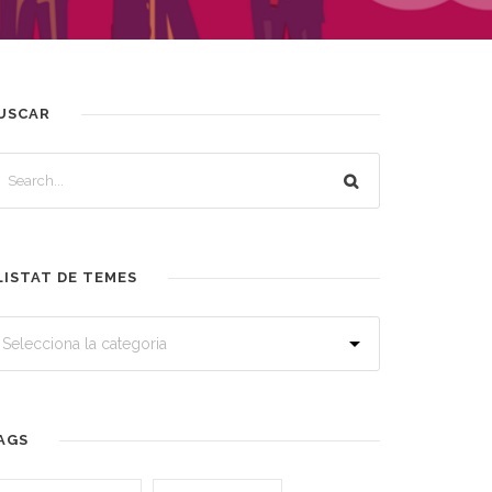
USCAR
LISTAT DE TEMES
AGS