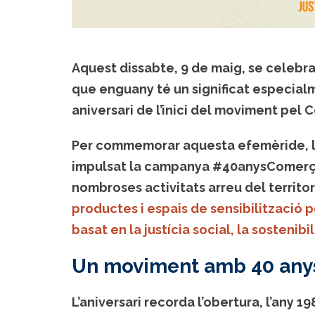
Aquest dissabte, 9 de maig, se celebra
que enguany té un significat especialm
aniversari de l’inici del moviment pel 
Per commemorar aquesta efemèride, l
impulsat la campanya
#40anysComerç
nombroses activitats arreu del territor
productes i espais de sensibilització
basat en la justícia social, la sostenibi
Un moviment amb 40 anys 
L’aniversari recorda l’obertura, l’any 