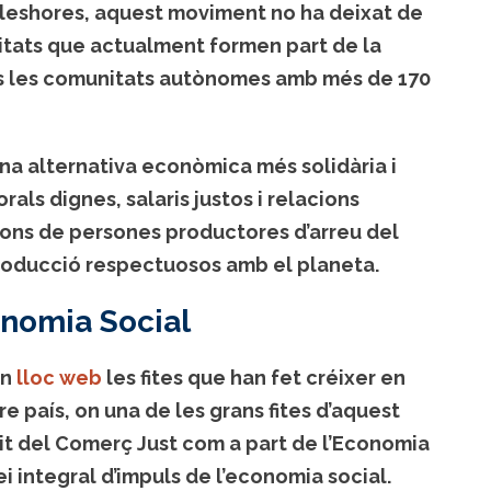
’aleshores, aquest moviment no ha deixat de
ntitats que actualment formen part de la
es les comunitats autònomes amb més de 170
una alternativa econòmica més solidària i
als dignes, salaris justos i relacions
ions de persones productores d’arreu del
oducció respectuosos amb el planeta.
onomia Social
un
lloc web
les fites que han fet créixer en
e país, on una de les grans fites d’aquest
it del Comerç Just com a part de l’Economia
i integral d’impuls de l’economia social.