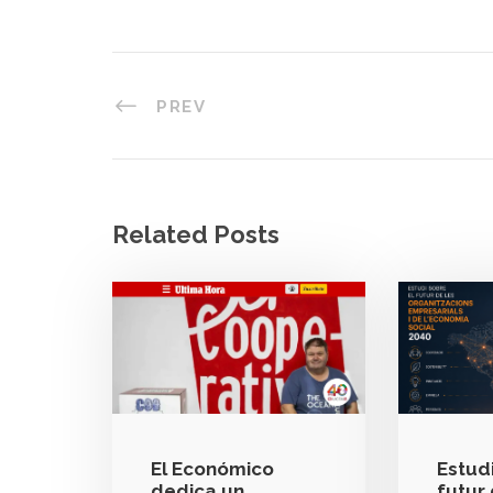
PREV
Related Posts
El Económico
Estudi
dedica un
futur 