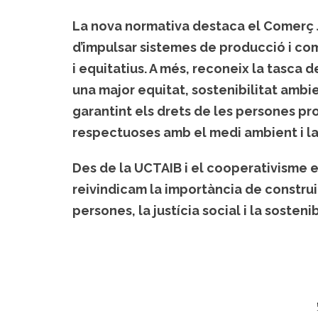
La nova normativa destaca el Comerç 
d’impulsar sistemes de producció i co
i equitatius. A més, reconeix la tasca 
una major equitat, sostenibilitat ambi
garantint els drets de les persones p
respectuoses amb el medi ambient i la 
Des de la UCTAIB i el cooperativisme 
reivindicam la importància de constru
persones, la justícia social i la sostenib