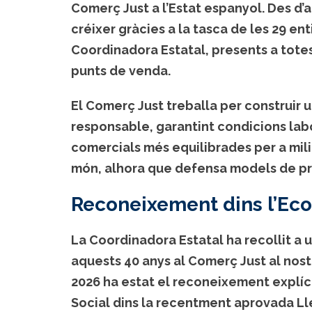
Comerç Just a l’Estat espanyol. Des d
créixer gràcies a la tasca de les 29 e
Coordinadora Estatal, presents a tot
punts de venda.
El Comerç Just treballa per construir 
responsable, garantint condicions labor
comercials més equilibrades per a mil
món, alhora que defensa models de pr
Reconeixement dins l’Ec
La Coordinadora Estatal ha recollit a 
aquests 40 anys al Comerç Just al nostr
2026 ha estat el reconeixement explíc
Social dins la recentment aprovada Lle