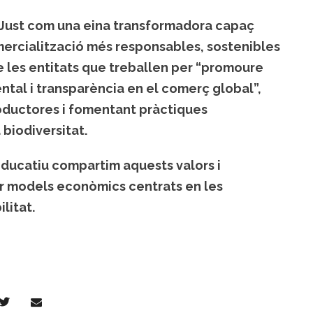
Just com una eina transformadora capaç
mercialització més responsables, sostenibles
de les entitats que treballen per “promoure
ental i transparència en el comerç global”,
roductores i fomentant pràctiques
biodiversitat.
educatiu compartim aquests valors i
ir models econòmics centrats en les
ilitat.