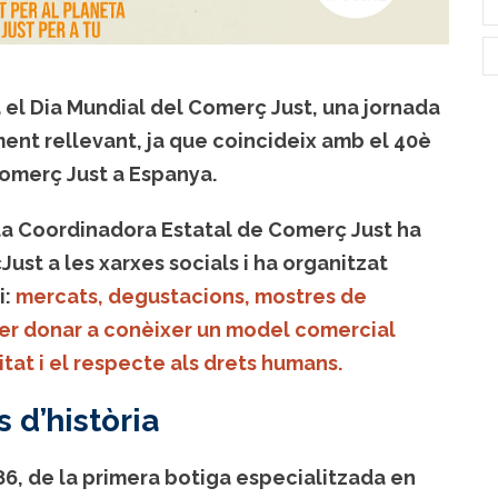
 el Dia Mundial del Comerç Just, una jornada
ent rellevant, ja que coincideix amb el 40è
Comerç Just a Espanya.
a Coordinadora Estatal de Comerç Just ha
Just
a les xarxes socials i ha organitzat
i:
mercats, degustacions, mostres de
 per donar a conèixer un model comercial
litat i el respecte als drets humans.
d’història
1986, de la primera botiga especialitzada en