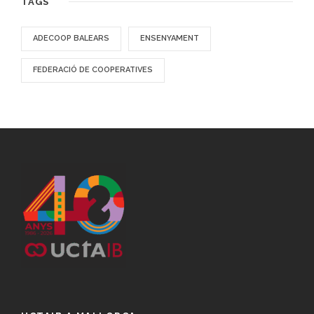
TAGS
ADECOOP BALEARS
ENSENYAMENT
FEDERACIÓ DE COOPERATIVES