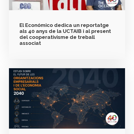
El Económico dedica un reportatge
als 40 anys de la UCTAIB i al present
del cooperativisme de treball
associat