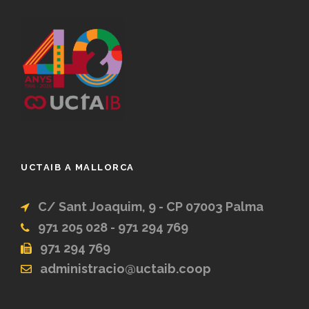
UCTAIB A MALLORCA
C/ Sant Joaquim, 9 - CP 07003 Palma
971 205 028 - 971 294 769
971 294 769
administracio@uctaib.coop