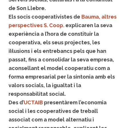
de Son Llebre.
Els socis cooperativistes de
Bauma, altres
perspectives S. Coop.
explicaren la seva
experiència a l’hora de constituir la
cooperativa, els seus projectes, les
il·lusions i els entrebancs pels que han
passat, fins a consolidar la seva empresa,
aconsellant el model cooperatiu com a
forma empresarial per la sintonia amb els
valors socials, la igualtat i la
responsabilitat social.
Des d’
UCTAIB
presentàrem l’economia
social i les cooperatives de treball
associat com a model alternatiu i