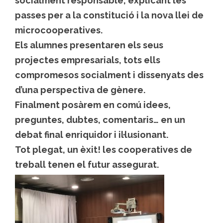
socialment responsable, explicant les
passes per a la constitució i la nova llei de
microcooperatives.
Els alumnes presentaren els seus
projectes empresarials, tots ells
compromesos socialment i dissenyats des
d’una perspectiva de gènere.
Finalment posàrem en comú idees,
preguntes, dubtes, comentaris… en un
debat final enriquidor i il·lusionant.
Tot plegat, un èxit! les cooperatives de
treball tenen el futur assegurat.