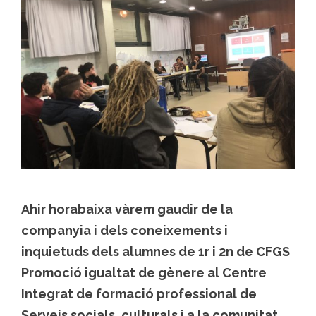
Ahir horabaixa vàrem gaudir de la
companyia i dels coneixements i
inquietuds dels alumnes de 1r i 2n de CFGS
Promoció igualtat de gènere al Centre
Integrat de formació professional de
Serveis socials, culturals i a la comunitat