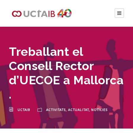
Treballant el
Consell Rector
d’UECOE a Mallorca
.
UCTAIB
ACTIVITATS
,
ACTUALITAT
,
NOTÍCIES