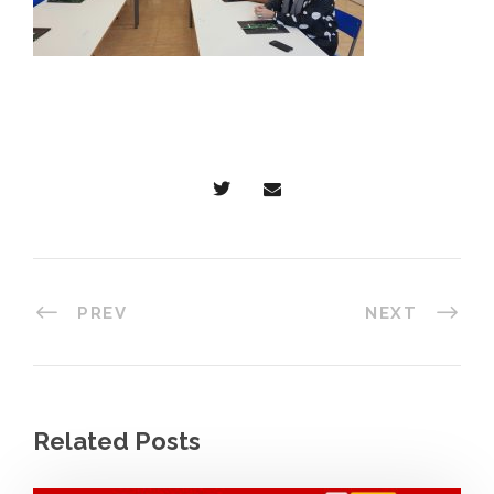
PREV
NEXT
Related Posts