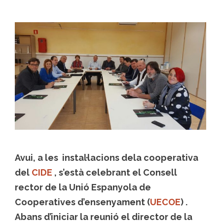
Avui, a les instal·lacions dela cooperativa
del
CIDE
, s’està celebrant el Consell
rector de la Unió Espanyola de
Cooperatives d’ensenyament (
UECOE
) .
Abans d’iniciar la reunió el director de la