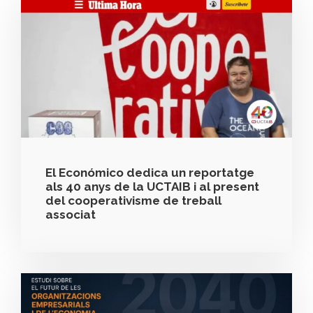
El Económico dedica un reportatge
als 40 anys de la UCTAIB i al present
del cooperativisme de treball
associat