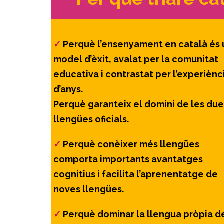
✓
Perquè l’ensenyament en català és 
model d’èxit, avalat per la comunitat
educativa i contrastat per l’experiènc
d’anys.
Perquè garanteix el domini de les due
llengües oficials.
✓
Perquè conèixer més llengües
comporta importants avantatges
cognitius i facilita l’aprenentatge de
noves llengües.
✓
Perquè dominar la llengua pròpia d