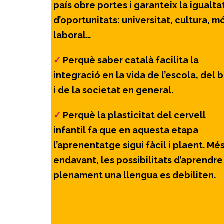
país obre portes i garanteix la igualta
d’oportunitats: universitat, cultura, m
laboral…
✓
Perquè saber català facilita la
integració en la vida de l’escola, del b
i de la societat en general.
✓
Perquè la plasticitat del cervell
infantil fa que en aquesta etapa
l’aprenentatge sigui fàcil i plaent. Mé
endavant, les possibilitats d’aprendre
plenament una llengua es debiliten.