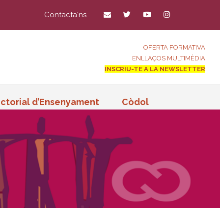
Contacta'ns
OFERTA FORMATIVA
ENLLAÇOS MULTIMÈDIA
INSCRIU-TE A LA NEWSLETTER
ctorial d’Ensenyament
Còdol