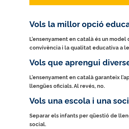
Vols la millor opció educati
L’ensenyament en català és un model d
convivència i la qualitat educativa a l
Vols que aprengui divers
L’ensenyament en català garanteix l’
llengües oficials. Al revés, no.
Vols una escola i una soc
Separar els infants per qüestió de llen
social.