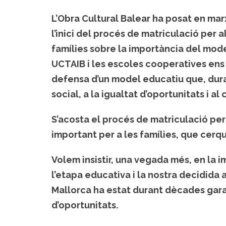
L’Obra Cultural Balear ha posat en ma
l’inici del procés de matriculació per a
famílies sobre la importància del model
UCTAIB i les escoles cooperatives ens
defensa d’un model educatiu que, dura
social, a la igualtat d’oportunitats i a
S’acosta el procés de
matriculació per
important per a les famílies, que cerquen
Volem insistir, una vegada més, en la
i
l’etapa educativa i la nostra decidida
Mallorca ha estat durant dècades garan
d’oportunitats.