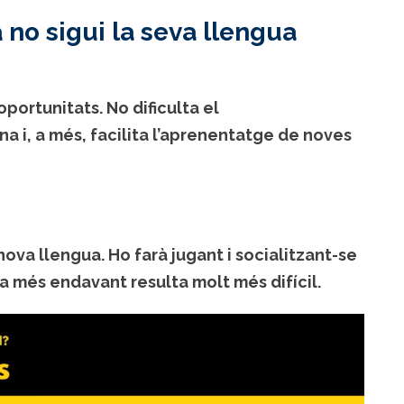
 no sigui la seva llengua
ortunitats. No dificulta el
 i, a més, facilita l’aprenentatge de noves
ova llengua. Ho farà jugant i socialitzant-se
gua més endavant resulta molt més difícil.