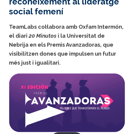
reconeixement al lideratge
social femení
TeamLabs col·labora amb Oxfam Intermón,
el diari
20 Minutos
i la Universitat de
Nebrija en els Premis Avanzadoras, que
visibilitzen dones que impulsen un futur
més just i igualitari.