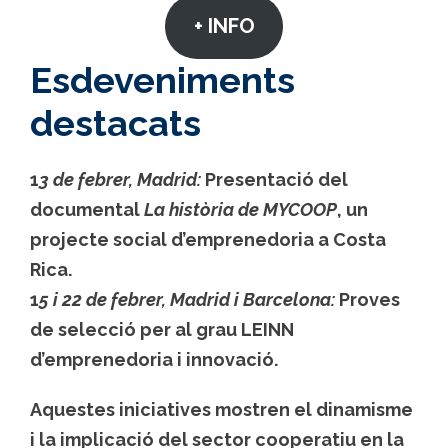
+ INFO
Esdeveniments
destacats
1
3 de febrer, Madrid:
Presentació del
documental
La història de MYCOOP
, un
projecte social d’emprenedoria a Costa
Rica.
1
5 i 22 de febrer, Madrid i Barcelona:
Proves
de selecció per al grau LEINN
d’emprenedoria i innovació.
Aquestes iniciatives mostren el dinamisme
i la implicació del sector cooperatiu en la