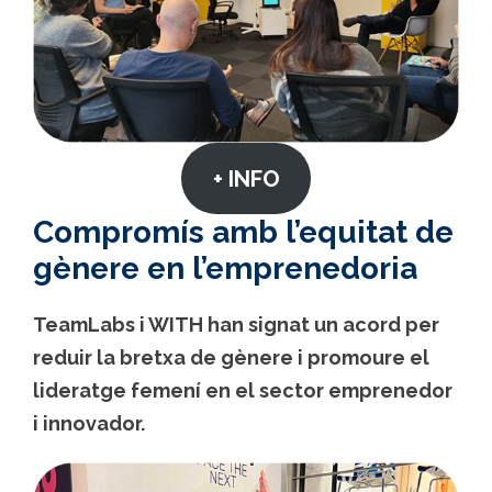
+ INFO
Compromís amb l’equitat de
gènere en l’emprenedoria
TeamLabs i WITH han signat un acord per
reduir la bretxa de gènere i promoure el
lideratge femení en el sector emprenedor
i innovador.