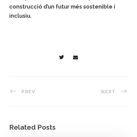
construcció d’un futur més sostenible i
inclusiu.
PREV
NEXT
Related Posts