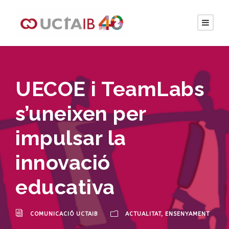
UECOE i TeamLabs
s’uneixen per
impulsar la
innovació
educativa
COMUNICACIÓ UCTAIB
ACTUALITAT
,
ENSENYAMENT