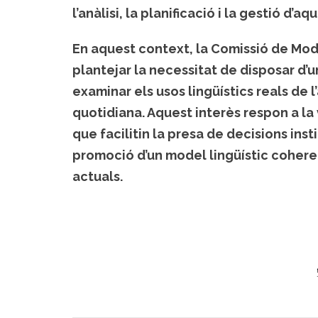
l’anàlisi, la planificació i la gestió d’aq
En aquest context, la Comissió de Mode
plantejar la necessitat de disposar d’
examinar els usos lingüístics reals de
quotidiana. Aquest interès respon a la
que facilitin la presa de decisions ins
promoció d’un model lingüístic coheren
actuals.