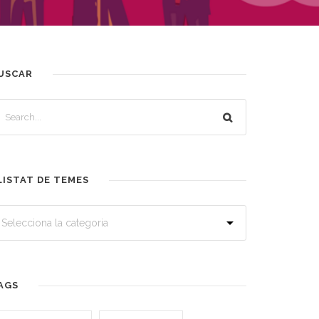
USCAR
LISTAT DE TEMES
AGS