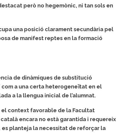
estacat però no hegemònic, ni tan sols en
ocupa una posició clarament secundària pel
posa de manifest reptes en la formació
ència de dinàmiques de substitució
xí com a una certa heterogeneïtat en el
da a la llengua inicial de l’alumnat.
i el context favorable de la Facultat
 català encara no està garantida i requereix
 es planteja la necessitat de reforçar la