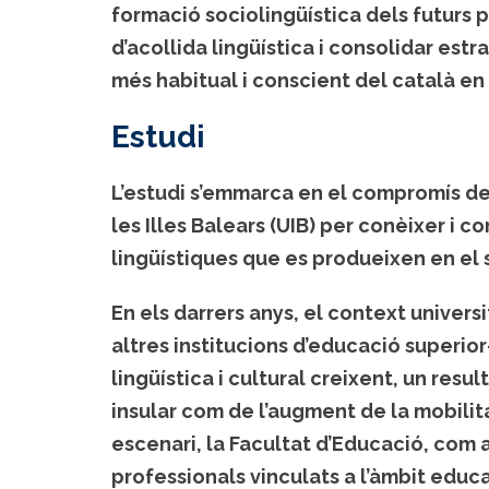
formació sociolingüística dels futurs 
d’acollida lingüística i consolidar estr
més habitual i conscient del català en t
Estudi
L’estudi s’emmarca en el compromís de 
les Illes Balears (UIB) per conèixer i
lingüístiques que es produeixen en el
En els darrers anys, el context univers
altres institucions d’educació superio
lingüística i cultural creixent, un resu
insular com de l’augment de la mobilit
escenari, la Facultat d’Educació, com 
professionals vinculats a l’àmbit educa