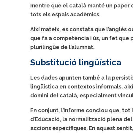
mentre que el català manté un paper d
tots els espais acadèmics.
Així mateix, es constata que l’anglès 
que fa a competència i ús, un fet que 
plurilingüe de l’alumnat.
Substitució lingüística
Les dades apunten també a la persist
lingüística en contextos informals, ai
domini del català, especialment vincula
En conjunt, l’informe conclou que, tot 
d’Educació, la normalització plena del
accions específiques. En aquest sentit,