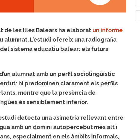
t de les Illes Balears ha elaborat
un informe
u alumnat. L’estudi ofereix una radiografia
r del sistema educatiu balear: els futurs
d’un alumnat amb un perfil sociolingüístic
ventut: hi predominen clarament els perfils
rlants, mentre que la presència de
lengües és sensiblement inferior.
’estudi detecta una asimetria rellevant entre
engua amb un domini autopercebut més alt i
ans, especialment en els àmbits informals,