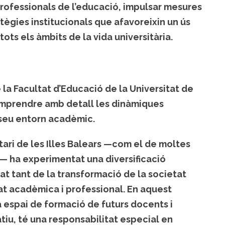
professionals de l’educació, impulsar mesures
atègies institucionals que afavoreixin un ús
ots els àmbits de la vida universitària.
la Facultat d’Educació de la Universitat de
 comprendre amb detall les dinàmiques
 seu entorn acadèmic.
itari de les Illes Balears —com el de moltes
r— ha experimentat una diversificació
ltat tant de la transformació de la societat
at acadèmica i professional. En aquest
a espai de formació de futurs docents i
tiu, té una responsabilitat especial en