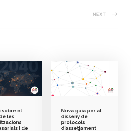
NEXT
 sobre el
Nova guia per al
de les
disseny de
itzacions
protocols
sarials i de
d’assetjament