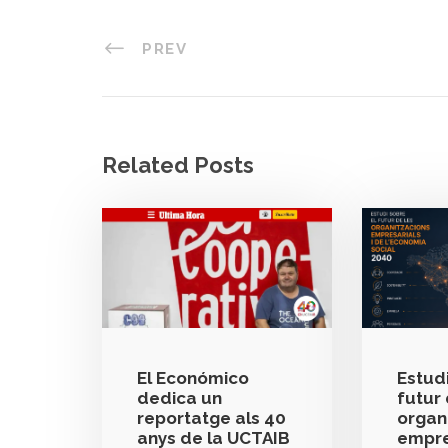
PREV
Related Posts
El Económico
Estudi
dedica un
futur 
reportatge als 40
organ
anys de la UCTAIB
empre