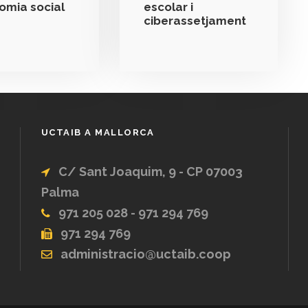
nomia social
escolar i
ciberassetjament
UCTAIB A MALLORCA
C/ Sant Joaquim, 9 - CP 07003
Palma
971 205 028 - 971 294 769
971 294 769
administracio@uctaib.coop