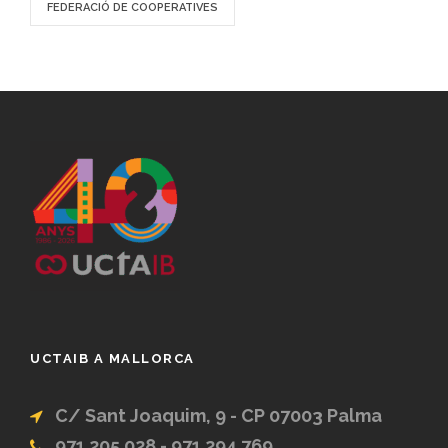
FEDERACIÓ DE COOPERATIVES
UCTAIB A MALLORCA
C/ Sant Joaquim, 9 - CP 07003 Palma
971 205 028 - 971 294 769