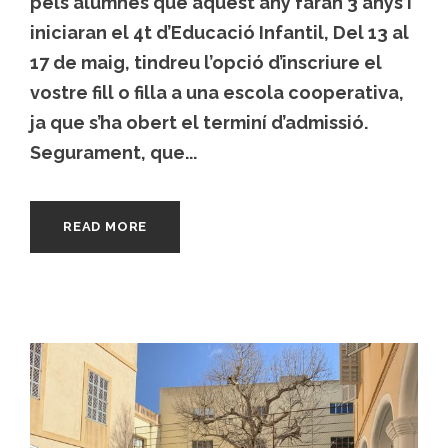
pels alumnes que aquest any faran 3 anys i
iniciaran el 4t d’Educació Infantil, Del 13 al
17 de maig, tindreu l’opció d’inscriure el
vostre fill o filla a una escola cooperativa,
ja que s’ha obert el terminí d’admissió.
Segurament, que...
READ MORE