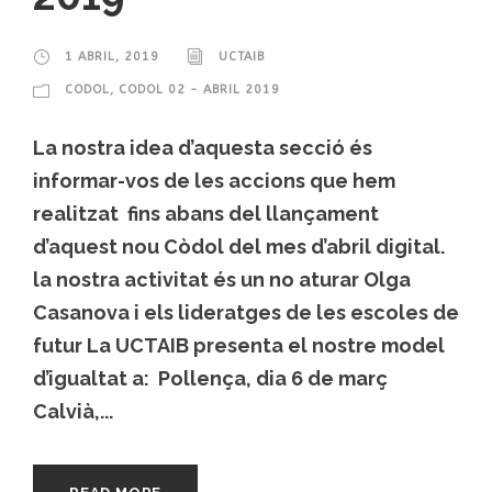
1 ABRIL, 2019
UCTAIB
CODOL
,
CODOL 02 - ABRIL 2019
La nostra idea d’aquesta secció és
informar-vos de les accions que hem
realitzat fins abans del llançament
d’aquest nou Còdol del mes d’abril digital.
la nostra activitat és un no aturar Olga
Casanova i els lideratges de les escoles de
futur La UCTAIB presenta el nostre model
d’igualtat a: Pollença, dia 6 de març
Calvià,...