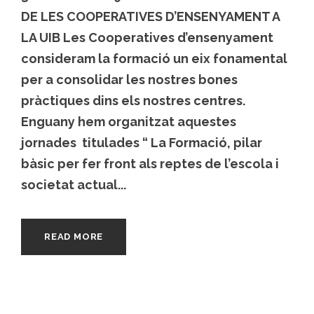
DE LES COOPERATIVES D’ENSENYAMENT A
LA UIB Les Cooperatives d’ensenyament
consideram la formació un eix fonamental
per a consolidar les nostres bones
pràctiques dins els nostres centres.
Enguany hem organitzat aquestes
jornades titulades “ La Formació, pilar
bàsic per fer front als reptes de l’escola i
societat actual...
READ MORE