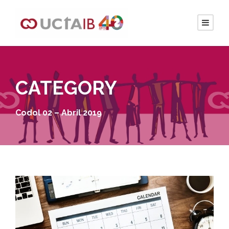
CATEGORY
Codol 02 – Abril 2019