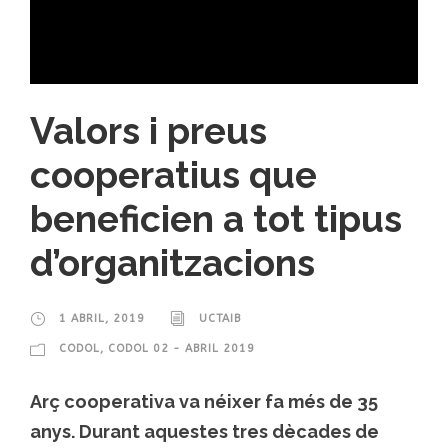
Valors i preus
cooperatius que
beneficien a tot tipus
d’organitzacions
1 ABRIL, 2019
UCTAIB
CODOL
,
CODOL 02 - ABRIL 2019
Arç cooperativa va néixer fa més de 35
anys. Durant aquestes tres dècades de