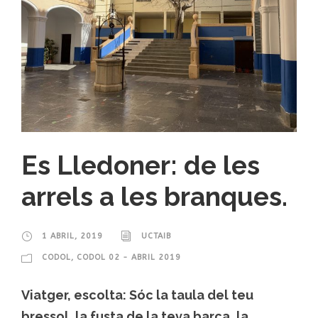
Es Lledoner: de les
arrels a les branques.
1 ABRIL, 2019
UCTAIB
CODOL
,
CODOL 02 - ABRIL 2019
Viatger, escolta: Sóc la taula del teu
bressol, la fusta de la teva barca, la