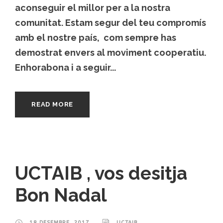
aconseguir el millor per a la nostra
comunitat. Estam segur del teu compromís
amb el nostre país, com sempre has
demostrat envers al moviment cooperatiu.
Enhorabona i a seguir...
READ MORE
UCTAIB , vos desitja
Bon Nadal
18 DESEMBRE, 2017
UCTAIB