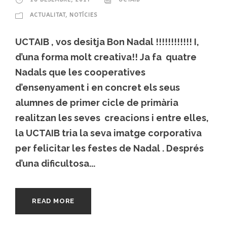
ACTUALITAT
,
NOTÍCIES
UCTAIB , vos desitja Bon Nadal !!!!!!!!!!!! I,
d’una forma molt creativa!! Ja fa quatre
Nadals que les cooperatives
d’ensenyament i en concret els seus
alumnes de primer cicle de primària
realitzan les seves creacions i entre elles,
la UCTAIB tria la seva imatge corporativa
per felicitar les festes de Nadal . Després
d’una dificultosa...
READ MORE