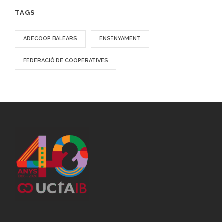
TAGS
ADECOOP BALEARS
ENSENYAMENT
FEDERACIÓ DE COOPERATIVES