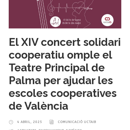
El XIV concert solidari
cooperatiu omple el
Teatre Principal de
Palma per ajudar les
escoles cooperatives
de València
4 ABRIL, 2025
COMUNICACIÓ UCTAIB