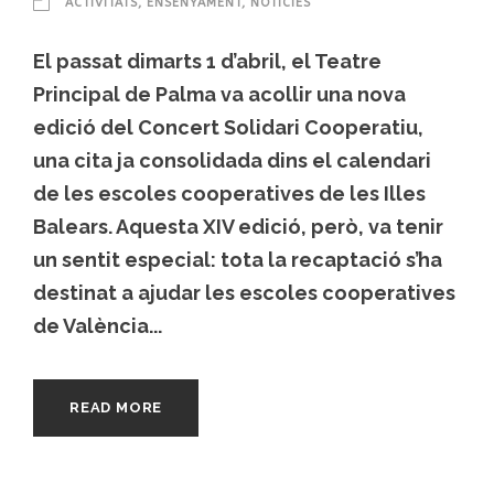
ACTIVITATS
,
ENSENYAMENT
,
NOTÍCIES
El passat dimarts 1 d’abril, el Teatre
Principal de Palma va acollir una nova
edició del Concert Solidari Cooperatiu,
una cita ja consolidada dins el calendari
de les escoles cooperatives de les Illes
Balears. Aquesta XIV edició, però, va tenir
un sentit especial: tota la recaptació s’ha
destinat a ajudar les escoles cooperatives
de València...
READ MORE