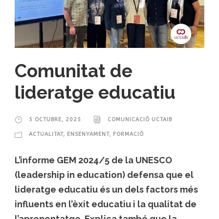
Comunitat de
lideratge educatiu
5 OCTUBRE, 2025
COMUNICACIÓ UCTAIB
ACTUALITAT
,
ENSENYAMENT
,
FORMACIÓ
L’informe GEM 2024/5 de la UNESCO
(leadership in education) defensa que el
lideratge educatiu és un dels factors més
influents en l’èxit educatiu i la qualitat de
l’aprenentatge. Explica també que la