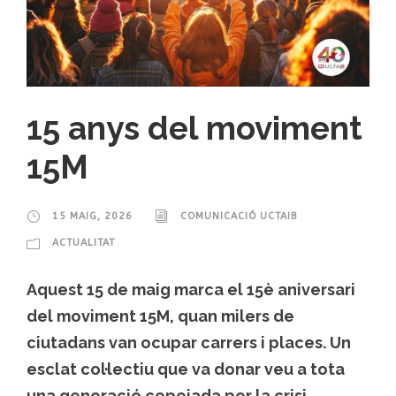
15 anys del moviment
15M
15 MAIG, 2026
COMUNICACIÓ UCTAIB
ACTUALITAT
Aquest 15 de maig marca el 15è aniversari
del moviment 15M, quan milers de
ciutadans van ocupar carrers i places. Un
esclat col·lectiu que va donar veu a tota
una generació copejada per la crisi