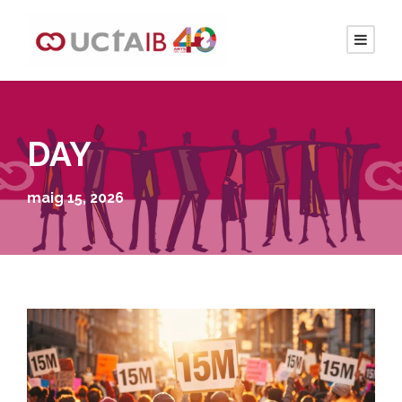
DAY
maig 15, 2026