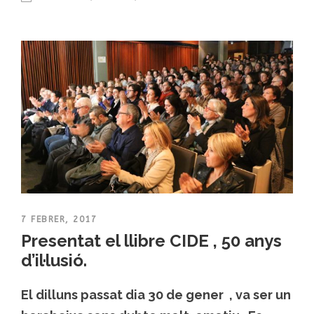
7 FEBRER, 2017
Presentat el llibre CIDE , 50 anys
d’il·lusió.
El dilluns passat dia 30 de gener , va ser un