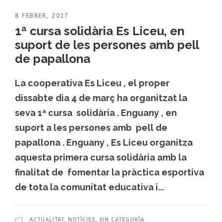
8 FEBRER, 2017
1ª cursa solidària Es Liceu, en
suport de les persones amb pell
de papallona
La cooperativa Es Liceu , el proper
dissabte dia 4 de març ha organitzat la
seva 1ª cursa solidària . Enguany , en
suport a les persones amb pell de
papallona . Enguany , Es Liceu organitza
aquesta primera cursa solidària amb la
finalitat de fomentar la pràctica esportiva
de tota la comunitat educativa i...
ACTUALITAT
,
NOTÍCIES
,
SIN CATEGORÍA