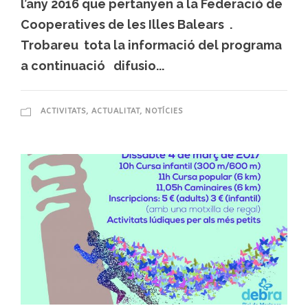
l’any 2016 que pertanyen a la Federació de
Cooperatives de les Illes Balears .
Trobareu tota la informació del programa
a continuació difusio...
ACTIVITATS
,
ACTUALITAT
,
NOTÍCIES