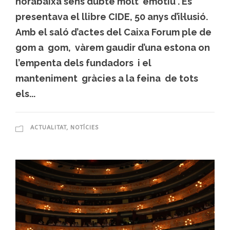
horabaixa sens dubte molt emotiu . Es
presentava el llibre CIDE, 50 anys d’il·lusió.
Amb el saló d’actes del Caixa Forum ple de
gom a gom, vàrem gaudir d’una estona on
l’empenta dels fundadors i el
manteniment gràcies a la feina de tots
els...
ACTUALITAT
,
NOTÍCIES