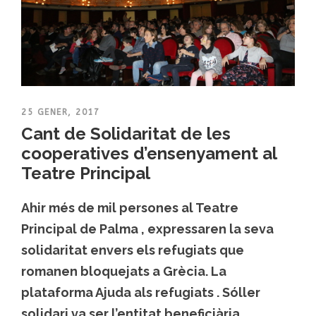
25 GENER, 2017
Cant de Solidaritat de les
cooperatives d’ensenyament al
Teatre Principal
Ahir més de mil persones al Teatre
Principal de Palma , expressaren la seva
solidaritat envers els refugiats que
romanen bloquejats a Grècia. La
plataforma Ajuda als refugiats . Sóller
solidari va ser l’entitat beneficiària