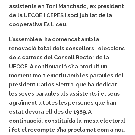
assistents en Toni Manchado, ex president
de la UECOE i CEPES i soci jubilat de la
cooperativa Es Liceu.
L’assemblea ha començat amb la
renovació total dels consellers i eleccions
dels càrrecs del Consell Rector de la
UECOE. A continuació s’ha produït un
moment molt emotiu amb les paraules del
president Carlos Sierrra que ha dedicat
les seves paraules als assistents i el seus
agraïment a totes les persones que han
estat devora ell des de 1989. A
continuació, constituïda la mesa electoral
i fet el recompte s’ha proclamat com a nou