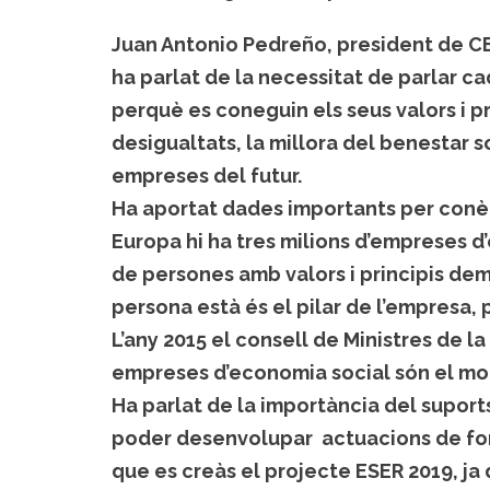
Juan Antonio Pedreño, president de C
ha parlat de la necessitat de parlar c
perquè es coneguin els seus valors i pr
desigualtats, la millora del benestar s
empreses del futur.
Ha aportat dades importants per conèix
Europa hi ha tres milions d’empreses d
de persones amb valors i principis dem
persona està és el pilar de l’empresa,
L’any 2015 el consell de Ministres de la
empreses d’economia social són el mod
Ha parlat de la importància del suports
poder desenvolupar actuacions de fome
que es creàs el projecte ESER 2019, ja 