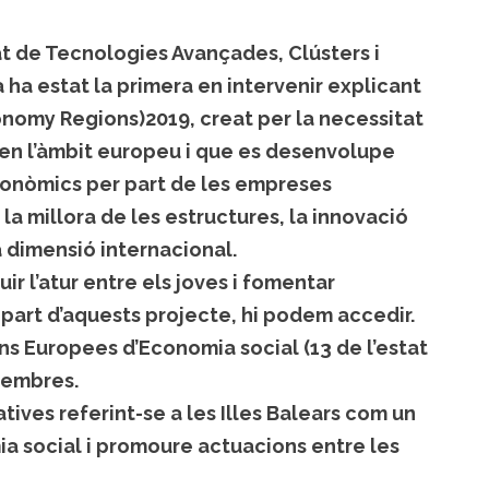
at de Tecnologies Avançades, Clústers i
ha estat la primera en intervenir explicant
nomy Regions)2019, creat per la necessitat
 en l’àmbit europeu i que es desenvolupe
econòmics per part de les empreses
 la millora de les estructures, la innovació
la dimensió internacional.
r l’atur entre els joves i fomentar
 part d’aquests projecte, hi podem accedir.
ns Europees d’Economia social (13 de l’estat
membres.
ives referint-se a les Illes Balears com un
a social i promoure actuacions entre les