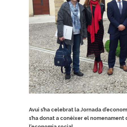
Avui s’ha celebrat la Jornada d’econom
s’ha donat a conèixer el nomenament d
l’economia social.