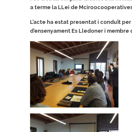
a terme la LLei de Mciroocooperatives
L’acte ha estat presentat i conduït pe
d’ensenyament Es Lledoner i membre d