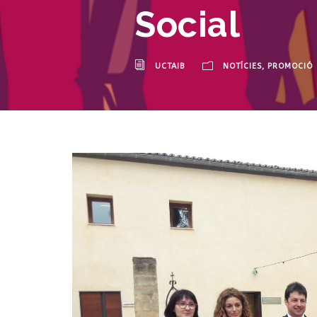
Social
UCTAIB
NOTÍCIES
,
PROMOCIÓ