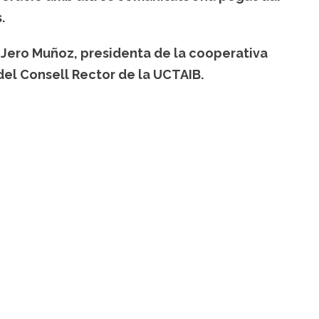
.
r Jero Muñoz, presidenta de la cooperativa
el Consell Rector de la UCTAIB.