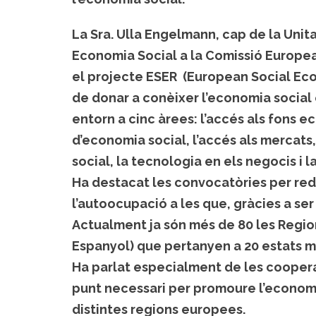
La Sra. Ulla Engelmann, cap de la Unit
Economia Social a la Comissió Europea 
el projecte ESER (European Social Eco
de donar a conèixer l’economia social
entorn a cinc àrees: l’accés als fons 
d’economia social, l’accés als mercats,
social, la tecnologia en els negocis i 
Ha destacat les convocatòries per redui
l’autoocupació a les que, gràcies a ser
Actualment ja són més de 80 les Regio
Espanyol) que pertanyen a 20 estats 
Ha parlat especialment de les cooperat
punt necessari per promoure l’economi
distintes regions europees.