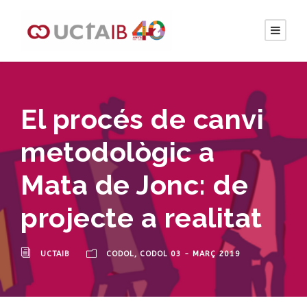
El procés de canvi
metodològic a
Mata de Jonc: de
projecte a realitat
UCTAIB
CODOL
,
CODOL 03 - MARÇ 2019