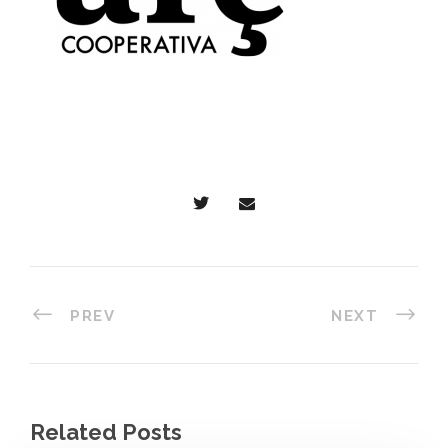
PREV
NEXT
Related Posts