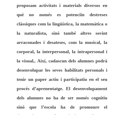
proposam activitats i materials diversos en
què no només es potenciïn destreses
clàssiques com la lingüística, la matemàtica o
la naturalista, sinó també altres sovint
arraconades i desateses, com la musical, la
corporal, la interpersonal, la intrapersonal i
la visual,. Així, cadascun dels alumnes podrà
desenvolupar les seves habilitats personals i
tenir un paper actiu i participatiu en el seu
procés d’aprenentatge. El desenvolupament
dels alumnes no ha de ser només cognitiu
sinó que l’escola ha de promoure el