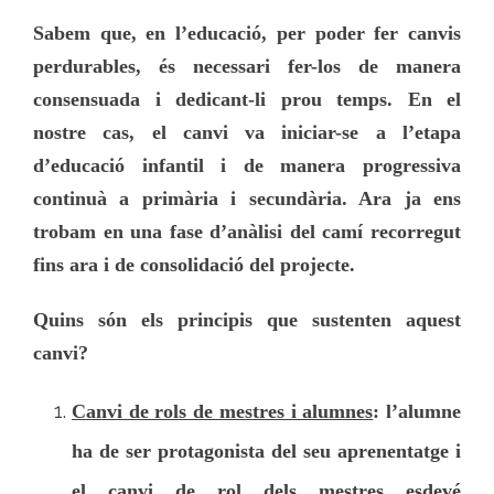
Sabem que, en l’educació, per poder fer canvis
perdurables, és necessari fer-los de manera
consensuada i dedicant-li prou temps. En el
nostre cas, el canvi va iniciar-se a l’etapa
d’educació infantil i de manera progressiva
continuà a primària i secundària. Ara ja ens
trobam en una fase d’anàlisi del camí recorregut
fins ara i de consolidació del projecte.
Quins són els principis que sustenten aquest
canvi?
Canvi de rols de mestres i alumnes
: l’alumne
ha de ser protagonista del seu aprenentatge i
el canvi de rol dels mestres esdevé