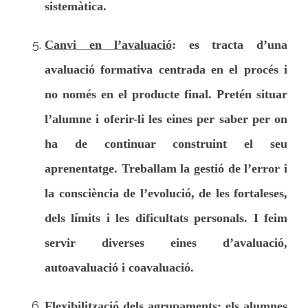
sistemàtica.
Canvi en l’avaluació
: es tracta d’una
avaluació formativa centrada en el procés i
no només en el producte final. Pretén situar
l’alumne i oferir-li les eines per saber per on
ha de continuar construint el seu
aprenentatge. Treballam la gestió de l’error i
la consciència de l’evolució, de les fortaleses,
dels límits i les dificultats personals. I feim
servir diverses eines d’avaluació,
autoavaluació i coavaluació.
Flexibilització dels agrupaments
: els alumnes