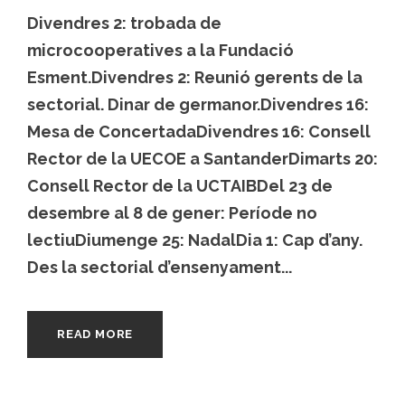
Divendres 2: trobada de
microcooperatives a la Fundació
Esment.Divendres 2: Reunió gerents de la
sectorial. Dinar de germanor.Divendres 16:
Mesa de ConcertadaDivendres 16: Consell
Rector de la UECOE a SantanderDimarts 20:
Consell Rector de la UCTAIBDel 23 de
desembre al 8 de gener: Període no
lectiuDiumenge 25: NadalDia 1: Cap d’any.
Des la sectorial d’ensenyament...
READ MORE