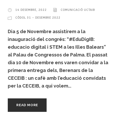
14 DESEMBRE, 2022
COMUNICACIÓ UCTAIB
CÒDOL 31 - DESEMBRE 2022
Dia 5 de Novembre assistírem a la
inauguració del congrés: “#EduDigIB:
educacio digital i STEM a les Illes Balears”
al Palau de Congressos de Palma. El passat
dia 10 de Novembre ens varen convidar a la
primera entrega dels, Berenars de la
CECEIB : un cafè amb l’educació convidats
per la CECEIB, a qui volem...
READ MORE