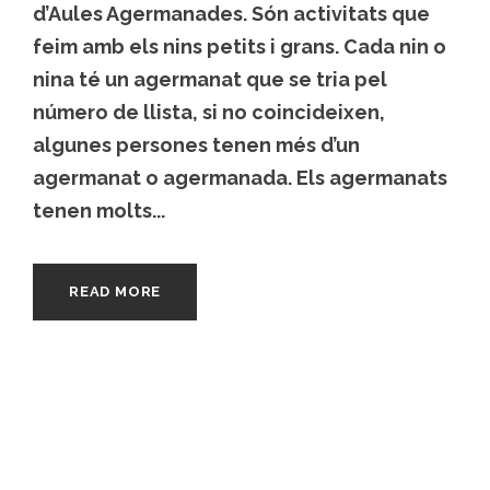
d’Aules Agermanades. Són activitats que
feim amb els nins petits i grans. Cada nin o
nina té un agermanat que se tria pel
número de llista, si no coincideixen,
algunes persones tenen més d’un
agermanat o agermanada. Els agermanats
tenen molts...
READ MORE