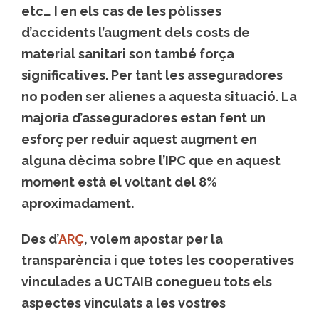
etc… I en els cas de les pòlisses
d’accidents l’augment dels costs de
material sanitari son també força
significatives. Per tant les asseguradores
no poden ser alienes a aquesta situació. La
majoria d’asseguradores estan fent un
esforç per reduir aquest augment en
alguna dècima sobre l’IPC que en aquest
moment està el voltant del 8%
aproximadament.
Des d’
ARÇ
, volem apostar per la
transparència i que totes les cooperatives
vinculades a UCTAIB conegueu tots els
aspectes vinculats a les vostres