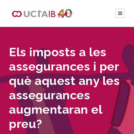
Els imposts a les
assegurances i per
què aquest any les
assegurances
augmentaran el
preu?