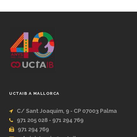
UCTAIB A MALLORCA
C/ Sant Joaquim, 9 - CP 07003 Palma
971 205 028 - 971 294 769
971 294 769