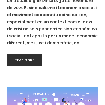
un treball digne Dimarts 30 de novembre
de 2021 El sindicalisme i l’economia social i
el moviment cooperatiu coincideixen,
especialment en un context com el d’avui,
de crisi no sols pandèmica sinó econòmica
i social, en l’aposta per un model econòmic
diferent, més just i democràtic, on...
READ MORE