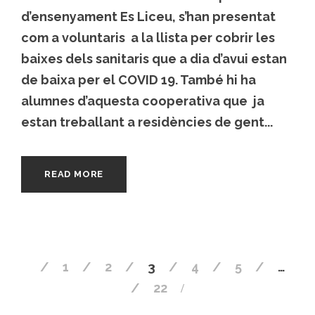
d’ensenyament Es Liceu, s’han presentat
com a voluntaris a la llista per cobrir les
baixes dels sanitaris que a dia d’avui estan
de baixa per el COVID 19. També hi ha
alumnes d’aquesta cooperativa que ja
estan treballant a residències de gent...
READ MORE
1
2
3
4
5
…
22