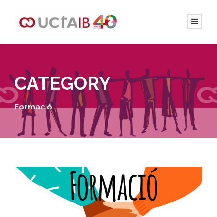
CATEGORY
Formació