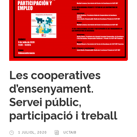
Les cooperatives
d’ensenyament.
Servei públic,
participació i treball
1 JULIOL, 2020
UCTAIB