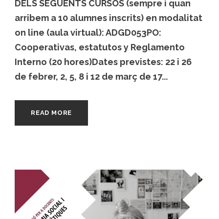
DELS SEGÜENTS CURSOS (sempre i quan
arribem a 10 alumnes inscrits) en modalitat
on line (aula virtual): ADGD053PO:
Cooperativas, estatutos y Reglamento
Interno (20 hores)Dates previstes: 22 i 26
de febrer, 2, 5, 8 i 12 de març de 17...
READ MORE