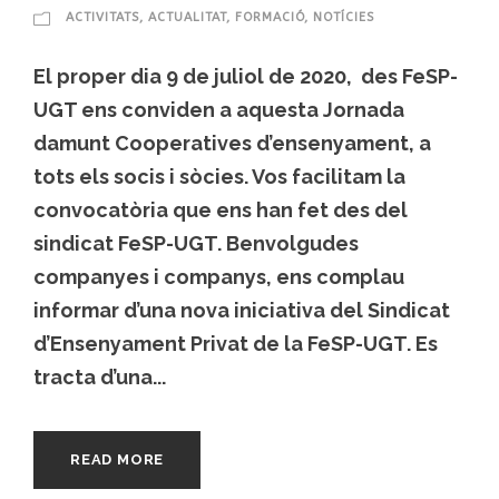
ACTIVITATS
,
ACTUALITAT
,
FORMACIÓ
,
NOTÍCIES
El proper dia 9 de juliol de 2020, des FeSP-
UGT ens conviden a aquesta Jornada
damunt Cooperatives d’ensenyament, a
tots els socis i sòcies. Vos facilitam la
convocatòria que ens han fet des del
sindicat FeSP-UGT. Benvolgudes
companyes i companys, ens complau
informar d’una nova iniciativa del Sindicat
d’Ensenyament Privat de la FeSP-UGT. Es
tracta d’una...
READ MORE