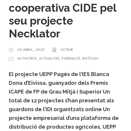
cooperativa CIDE pel
seu projecte
Necklator
20 ABRIL, 2020
UCTAIB
ACTIVITATS
,
ACTUALITAT
,
FORMACIÓ
,
NOTÍCIES
El projecte UEPP Pagès de l’IES Blanca
Dona d’Eivissa, guanyador dels Premis
ICAPE de FP de Grau Mitjà i Superior Un
total de 12 projectes s’han presentat als
guardons de l’IDI organitzats online Un
projecte empresarial d’una plataforma de
distribució de productes agrícoles, UEPP