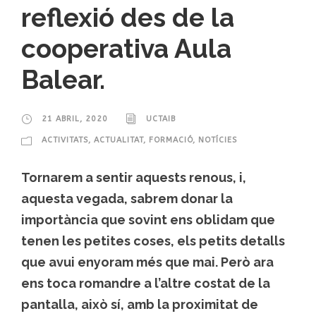
reflexió des de la
cooperativa Aula
Balear.
21 ABRIL, 2020
UCTAIB
ACTIVITATS
,
ACTUALITAT
,
FORMACIÓ
,
NOTÍCIES
Tornarem a sentir aquests renous, i,
aquesta vegada, sabrem donar la
importància que sovint ens oblidam que
tenen les petites coses, els petits detalls
que avui enyoram més que mai. Però ara
ens toca romandre a l’altre costat de la
pantalla, això sí, amb la proximitat de