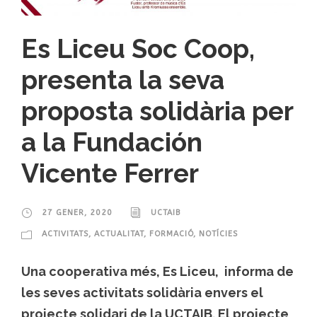
Es Liceu Soc Coop,
presenta la seva
proposta solidària per
a la Fundación
Vicente Ferrer
27 GENER, 2020
UCTAIB
ACTIVITATS
,
ACTUALITAT
,
FORMACIÓ
,
NOTÍCIES
Una cooperativa més, Es Liceu, informa de
les seves activitats solidària envers el
projecte solidari de la UCTAIB. El projecte