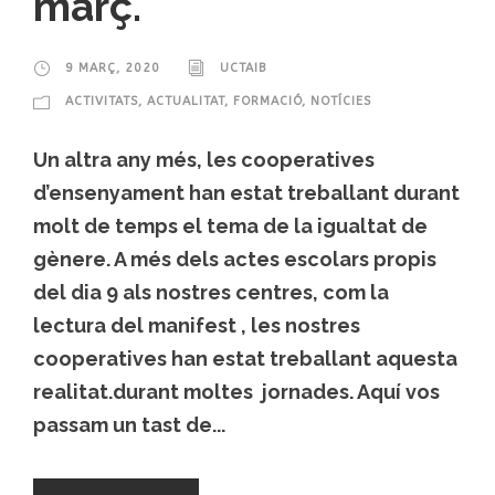
març.
9 MARÇ, 2020
UCTAIB
ACTIVITATS
,
ACTUALITAT
,
FORMACIÓ
,
NOTÍCIES
​Un altra any més, les cooperatives
d’ensenyament han estat treballant durant
molt de temps el tema de la igualtat de
gènere. A més dels actes escolars propis
del dia 9 als nostres centres, com la
lectura del manifest , les nostres
cooperatives han estat treballant aquesta
realitat.durant moltes jornades. Aquí vos
passam un tast de...