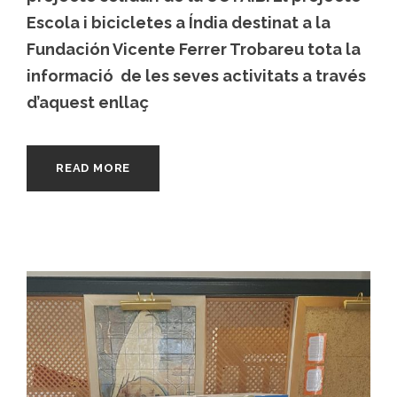
Escola i bicicletes a Índia destinat a la
Fundación Vicente Ferrer Trobareu tota la
informació de les seves activitats a través
d’aquest enllaç
READ MORE