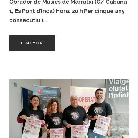
Obrador de Músics de Marratxí (C/ Cabana
1, Es Pont d’Inca) Hora: 20 h Per cinquè any
consecutiu i...
READ MORE