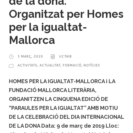
de la dona.
Organitzat per Homes
per la igualtat-
Mallorca
5 MARÇ, 2020
UCTAIB
ACTIVITATS
,
ACTUALITAT
,
FORMACIÓ
,
NOTÍCIES
HOMES PER LA IGUALTAT-MALLORCA i LA
FUNDACIÓ MALLORCA LITERÀRIA,
ORGANITZEN LA CINQUENA EDICIÓ DE
“PARAULES PER LA IGUALTAT” AMB MOTIU
DE LA CELEBRACIÓ DEL DIA INTERNACIONAL
DE LA DONA Data: 9 de març de 2019 Lloc: