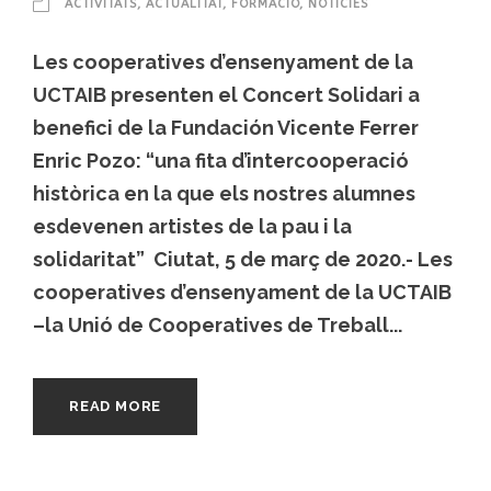
ACTIVITATS
,
ACTUALITAT
,
FORMACIÓ
,
NOTÍCIES
Les cooperatives d’ensenyament de la
UCTAIB presenten el Concert Solidari a
benefici de la Fundación Vicente Ferrer
Enric Pozo: “una fita d’intercooperació
històrica en la que els nostres alumnes
esdevenen artistes de la pau i la
solidaritat” Ciutat, 5 de març de 2020.- Les
cooperatives d’ensenyament de la UCTAIB
–la Unió de Cooperatives de Treball...
READ MORE