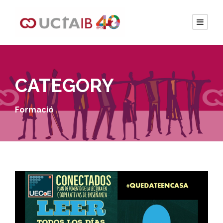
CATEGORY
Formació