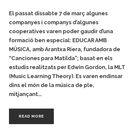
El passat dissabte 7 de març algunes
companyes i companys d’algunes
cooperatives varen poder gaudir d’una
formació ben especial: EDUCAR AMB
MÚSICA, amb Arantxa Riera, fundadora de
“Canciones para Matilda”; basat en els
estudis realitzats per Edwin Gordon, la MLT
(Music Learning Theory). Es varen endinsar
dins el món de la música de ple,
mitjançant...
READ MORE