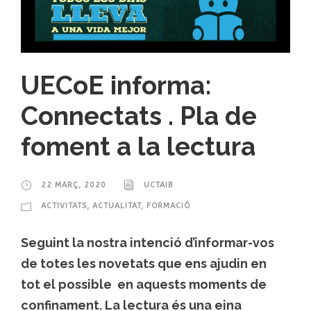
UECoE informa:
Connectats . Pla de
foment a la lectura
22 MARÇ, 2020
UCTAIB
ACTIVITATS
,
ACTUALITAT
,
FORMACIÓ
Seguint la nostra intenció d’informar-vos
de totes les novetats que ens ajudin en
tot el possible en aquests moments de
confinament. La lectura és una eina