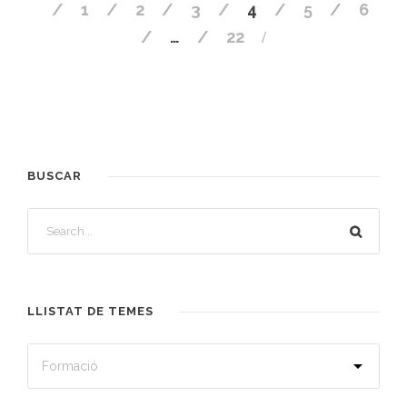
1
2
3
4
5
6
…
22
BUSCAR
LLISTAT DE TEMES