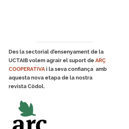
Des la sectorial d’ensenyament de la
UCTAIB volem agrair el suport de
ARÇ
COOPERATIVA
i la seva confiança amb
aquesta nova etapa de la nostra
revista Còdol.