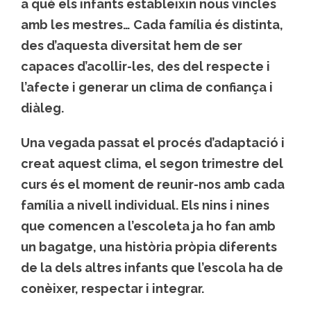
a què els infants estableixin nous vincles
amb les mestres… Cada família és distinta,
des d’aquesta diversitat hem de ser
capaces d’acollir-les, des del respecte i
l’afecte i generar un clima de confiança i
diàleg.
Una vegada passat el procés d’adaptació i
creat aquest clima, el segon trimestre del
curs és el moment de reunir-nos amb cada
família a nivell individual. Els nins i nines
que comencen a l’escoleta ja ho fan amb
un bagatge, una història pròpia diferents
de la dels altres infants que l’escola ha de
conèixer, respectar i integrar.