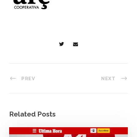
PREV
NEXT
Related Posts