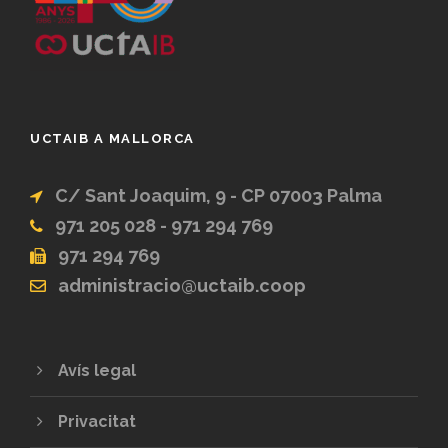
UCTAIB A MALLORCA
C/ Sant Joaquim, 9 - CP 07003 Palma
971 205 028 - 971 294 769
971 294 769
administracio@uctaib.coop
Avís legal
Privacitat