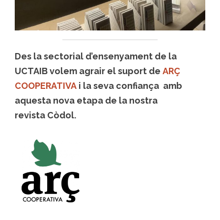
Des la sectorial d’ensenyament de la
UCTAIB volem agrair el suport de
ARÇ
COOPERATIVA
i la seva confiança amb
aquesta nova etapa de la nostra
revista Còdol.