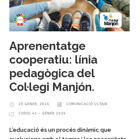
Aprenentatge
cooperatiu: línia
pedagògica del
Col·legi Manjón.
29 GENER, 2024
COMUNICACIÓ UCTAIB
CODOL 41 - GENER 2024
L’educació és un procés dinàmic que