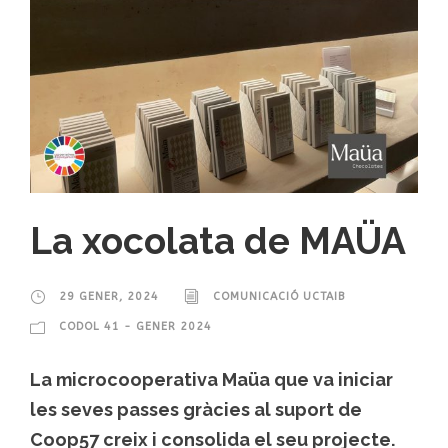
La xocolata de MAÜA
29 GENER, 2024
COMUNICACIÓ UCTAIB
CODOL 41 - GENER 2024
La microcooperativa Maüa que va iniciar
les seves passes gràcies al suport de
Coop57 creix i consolida el seu projecte.