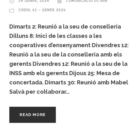
29 GENER, 2024
COMUNICACIÓ UCTAIB
CODOL 41 - GENER 2024
Dimarts 2: Reunió a la seu de conselleria
Dilluns 8: Inici de les classes a les
cooperatives d’ensenyament Divendres 12:
Reunió a la seu de la conselleria amb els
gerents Divendres 12: Reunió a la seu de la
INSS amb els gerents Dijous 25: Mesa de
concertada. Dimarts 30: Reunió amb Mabel
Salvà per col·laborar...
READ MORE