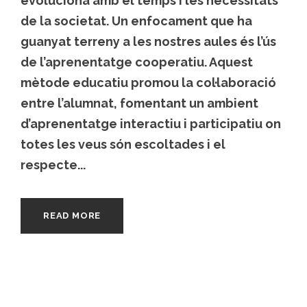
evoluciona amb el temps i les necessitats
de la societat. Un enfocament que ha
guanyat terreny a les nostres aules és l’ús
de l’aprenentatge cooperatiu. Aquest
mètode educatiu promou la col·laboració
entre l’alumnat, fomentant un ambient
d’aprenentatge interactiu i participatiu on
totes les veus són escoltades i el
respecte...
READ MORE