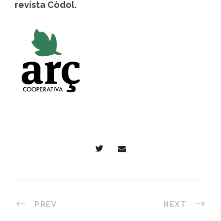
revista Còdol.
PREV
NEXT